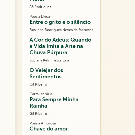
Jô Rodrigues
Poesia Lírica
Entre o grito e o silêncio
Rosilene Rodrigues Neves de Meneses
A Cor do Adeus: Quando
a Vida Imita a Arte na
Chuva Púrpura
Luciana Kelm | escritora
O Velejar dos
Sentimentos
Gil Ribeiro
Carta literária
Para Sempre Minha
Rainha
Gil Ribeiro
Poesia Amorosa
Chave do amor