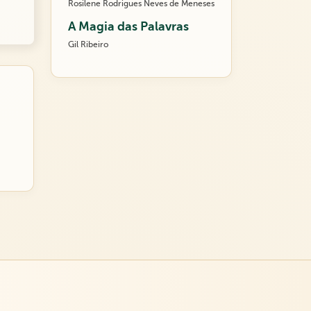
Rosilene Rodrigues Neves de Meneses
A Magia das Palavras
Gil Ribeiro