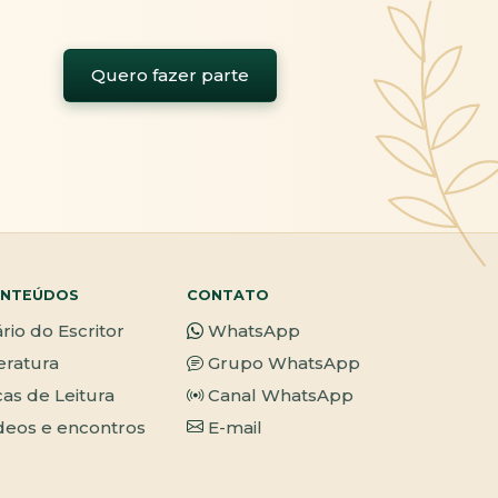
Quero fazer parte
NTEÚDOS
CONTATO
ário do Escritor
WhatsApp
teratura
Grupo WhatsApp
cas de Leitura
Canal WhatsApp
deos e encontros
E-mail