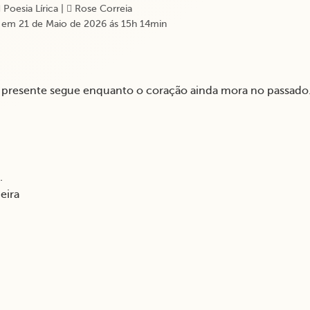
Poesia Lírica
|
Rose Correia
 em 21 de Maio de 2026 ás 15h 14min
 o presente segue enquanto o coração ainda mora no passado
.
eira