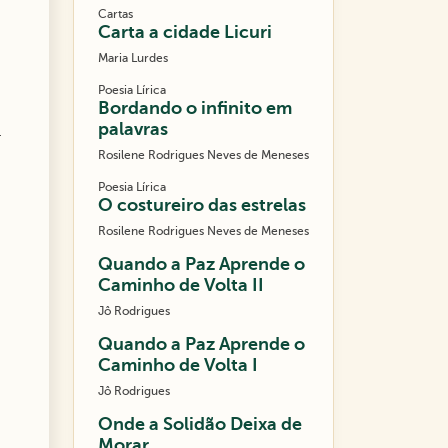
Cartas
Carta a cidade Licuri
Maria Lurdes
Poesia Lírica
Bordando o infinito em
palavras
.
Rosilene Rodrigues Neves de Meneses
Poesia Lírica
O costureiro das estrelas
Rosilene Rodrigues Neves de Meneses
Quando a Paz Aprende o
Caminho de Volta II
Jô Rodrigues
Quando a Paz Aprende o
Caminho de Volta I
Jô Rodrigues
Onde a Solidão Deixa de
Morar