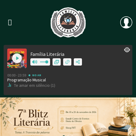
Previous
Nex