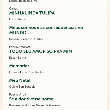
Liliane Inácia da Silva
Cartas
MINHA LINDA TULIPA
Edson Bento
Meus sonhos e as consequências no
MUNDO
Isadora Bernardo de Abreu
Poesia Amorosa
TODO SEU AMOR SÓ PRA MIM
Edson Bento
Memórias
Emanuelly da Rosa Backes
Meu Natal
Otávio Zen Schuck
Poesia Lírica
Se a dor tivesse nome
Rosilene Rodrigues Neves de Meneses