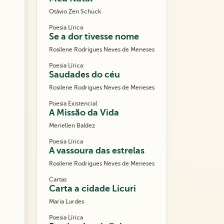
Otávio Zen Schuck
Poesia Lírica
Se a dor tivesse nome
Rosilene Rodrigues Neves de Meneses
Poesia Lírica
Saudades do céu
Rosilene Rodrigues Neves de Meneses
Poesia Existencial
A Missão da Vida
Meriellen Baldez
Poesia Lírica
A vassoura das estrelas
Rosilene Rodrigues Neves de Meneses
Cartas
Carta a cidade Licuri
Maria Lurdes
Poesia Lírica