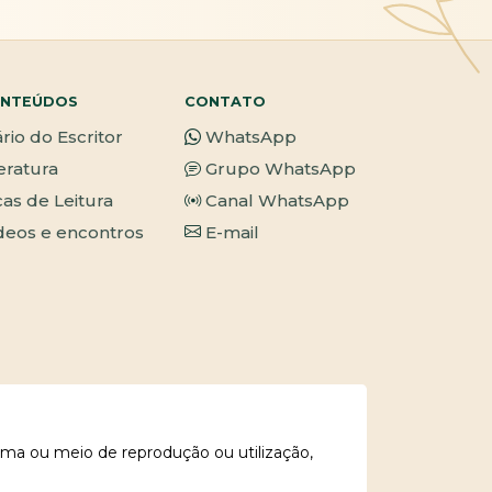
NTEÚDOS
CONTATO
ário do Escritor
WhatsApp
teratura
Grupo WhatsApp
cas de Leitura
Canal WhatsApp
deos e encontros
E-mail
rma ou meio de reprodução ou utilização,