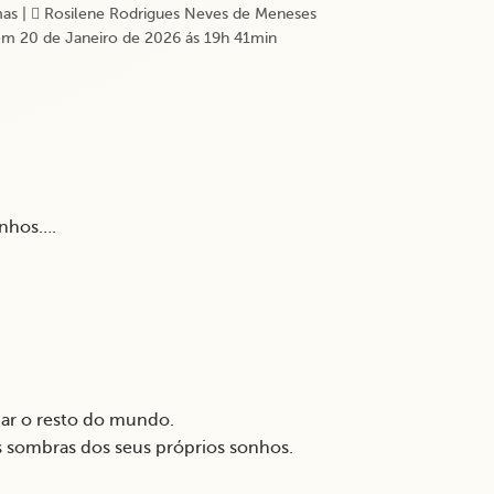
as
|
Rosilene Rodrigues Neves de Meneses
m 20 de Janeiro de 2026 ás 19h 41min
onhos….
dar o resto do mundo.
s sombras dos seus próprios sonhos.