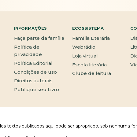
INFORMAÇÕES
ECOSSISTEMA
CO
Faça parte da família
Família Literária
Di
Política de
Webrádio
Li
privacidade
Loja virtual
Di
Política Editorial
Escola literária
Ví
Condições de uso
Clube de leitura
Direitos autorais
Publique seu Livro
 dos textos publicados aqui pode ser apropriado, sob nenhuma fo