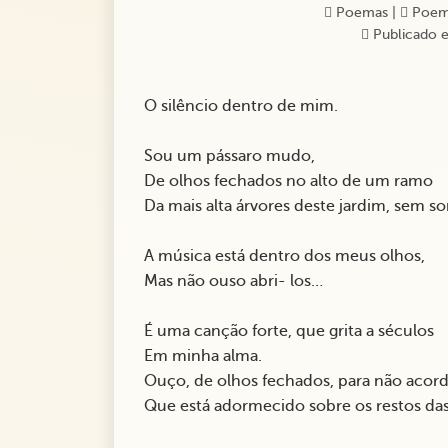
Poemas
|
Poem
Publicado e
O silêncio dentro de mim.
Sou um pássaro mudo,
De olhos fechados no alto de um ramo
Da mais alta árvores deste jardim, sem s
A música está dentro dos meus olhos,
Mas não ouso abri- los…
É uma canção forte, que grita a séculos
Em minha alma.
Ouço, de olhos fechados, para não acor
Que está adormecido sobre os restos da