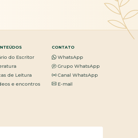
NTEÚDOS
CONTATO
ário do Escritor
WhatsApp
teratura
Grupo WhatsApp
cas de Leitura
Canal WhatsApp
deos e encontros
E-mail