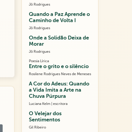
Jô Rodrigues
Quando a Paz Aprende o
Caminho de Volta I
Jô Rodrigues
Onde a Solidão Deixa de
Morar
Jô Rodrigues
Poesia Lírica
Entre o grito e o silêncio
Rosilene Rodrigues Neves de Meneses
A Cor do Adeus: Quando
a Vida Imita a Arte na
Chuva Púrpura
Luciana Kelm | escritora
O Velejar dos
Sentimentos
Gil Ribeiro