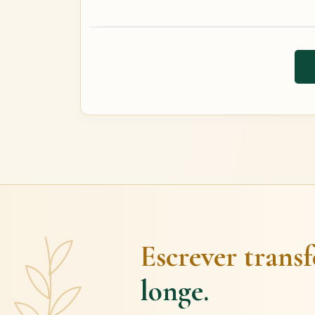
Escrever trans
longe.