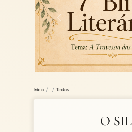
Previous
Início
Textos
O SI