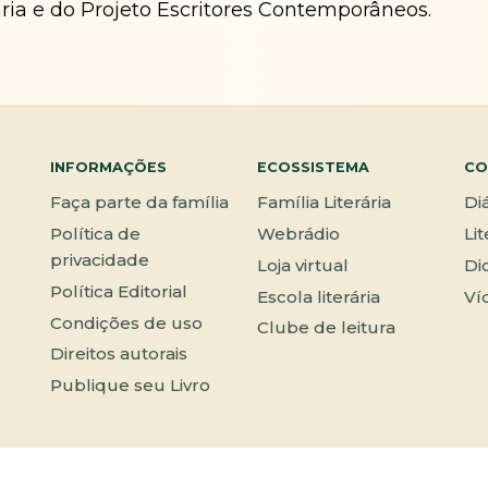
ária e do Projeto Escritores Contemporâneos.
INFORMAÇÕES
ECOSSISTEMA
CO
Faça parte da família
Família Literária
Di
Política de
Webrádio
Li
privacidade
Loja virtual
Di
Política Editorial
Escola literária
Ví
Condições de uso
Clube de leitura
Direitos autorais
Publique seu Livro