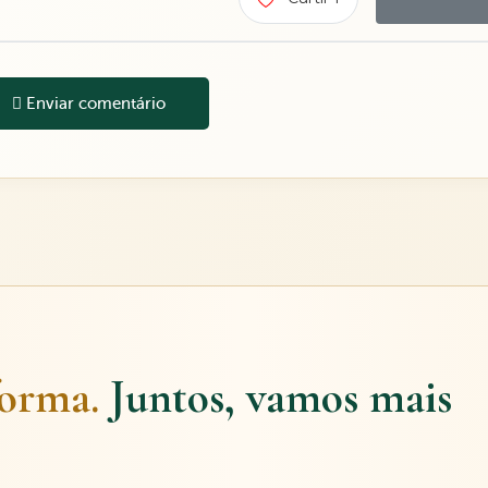
Enviar comentário
forma.
Juntos, vamos mais