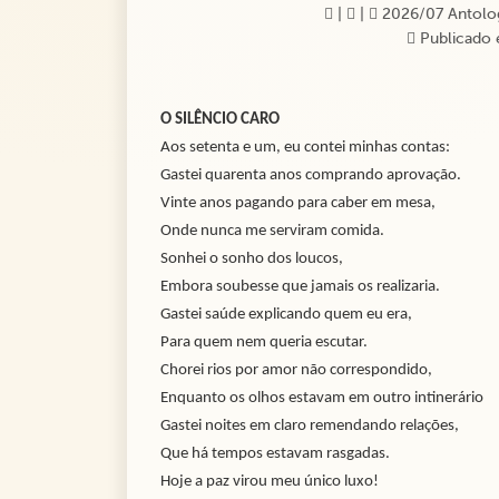
|
|
2026/07 Antolog
Publicado 
O SILÊNCIO CARO
Aos setenta e um, eu contei minhas contas:
Gastei quarenta anos comprando aprovação.
Vinte anos pagando para caber em mesa,
Onde nunca me serviram comida.
Sonhei o sonho dos loucos,
Embora soubesse que jamais os realizaria.
Gastei saúde explicando quem eu era,
Para quem nem queria escutar.
Chorei rios por amor não correspondido,
Enquanto os olhos estavam em outro intinerário
Gastei noites em claro remendando relações,
Que há tempos estavam rasgadas.
Hoje a paz virou meu único luxo!