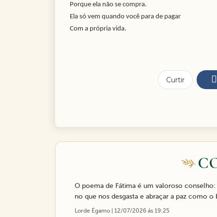
Porque ela não se compra.
Ela só vem quando você para de pagar
Com a própria vida.
Curtir
C
O poema de Fátima é um valoroso conselho: N
no que nos desgasta e abraçar a paz como o 
Lorde Égamo | 12/07/2026 ás 19:25