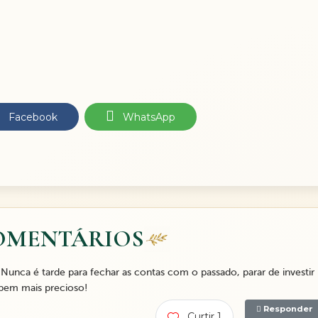
Facebook
WhatsApp
OMENTÁRIOS
unca é tarde para fechar as contas com o passado, parar de investir
bem mais precioso!
Responder
Curtir 1