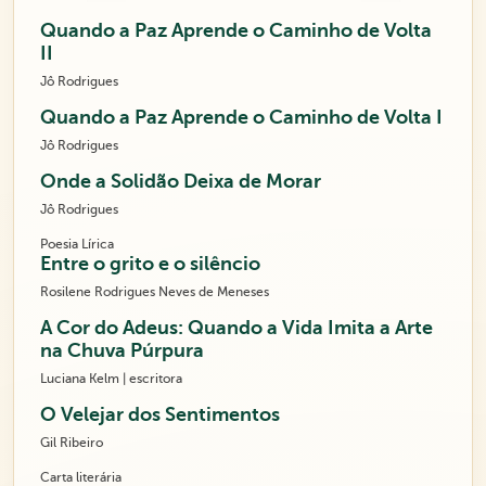
Quando a Paz Aprende o Caminho de Volta
II
Jô Rodrigues
Quando a Paz Aprende o Caminho de Volta I
Jô Rodrigues
Onde a Solidão Deixa de Morar
Jô Rodrigues
Poesia Lírica
Entre o grito e o silêncio
Rosilene Rodrigues Neves de Meneses
A Cor do Adeus: Quando a Vida Imita a Arte
na Chuva Púrpura
Luciana Kelm | escritora
O Velejar dos Sentimentos
Gil Ribeiro
Carta literária