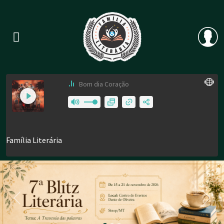
Previous
Nex