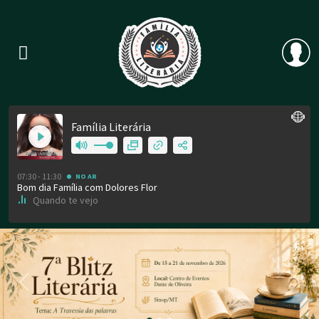
Previous
Nex