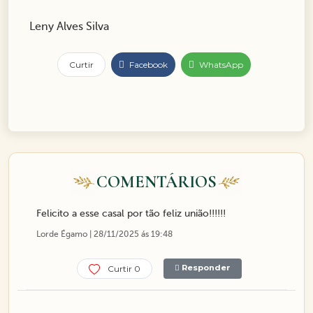
Leny Alves Silva
Curtir
Facebook
WhatsApp
COMENTÁRIOS
Felicito a esse casal por tão feliz união!!!!!!
Lorde Égamo | 28/11/2025 ás 19:48
Responder
Curtir 0