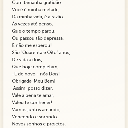
Com tamanha gratidão.
Você é minha metade,
Da minha vida, é a razão.
Às vezes até penso,
Que o tempo parou.
Ou passou tão depressa,
E não me esperou!
São "Quarenta e Oito" anos,
De vida a dois,
Que hoje completam,
-E de novo - nós Dois!
Obrigada, Meu Bem!
Assim, posso dizer.
Vale a pena te amar,
Valeu te conhecer!
Vamos juntos amando,
Vencendo e sorrindo.
Novos sonhos e projetos,