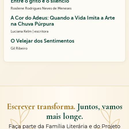
Entre o grito e o silêncio
Rosilene Rodrigues Neves de Meneses
A Cor do Adeus: Quando a Vida Imita a Arte
na Chuva Púrpura
Luciana Kelm | escritora
O Velejar dos Sentimentos
Gil Ribeiro
Escrever transforma.
Juntos, vamos
mais longe.
Faça parte da Família Literária e do Projeto