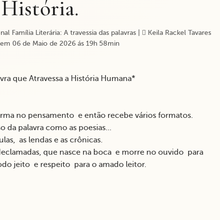
História.
l Família Literária: A travessia das palavras
|
Keila Rackel Tavares
em 06 de Maio de 2026 ás 19h 58min
alavra que Atravessa a História Humana*
 forma no pensamento e então recebe vários formatos.
so da palavra como as poesias...
as, as lendas e as crônicas.
 declamadas, que nasce na boca e morre no ouvido para
do jeito e respeito para o amado leitor.