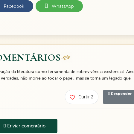
Facebook
WhatsApp
OMENTÁRIOS
zação da literatura como ferramenta de sobrevivência existencial. Ain
de verdades, não morre ao tocar o papel, mas se torna um legado que
Responder
Curtir 2
Enviar comentário