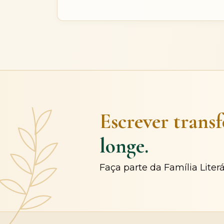
Escrever trans
longe.
Faça parte da Família Liter