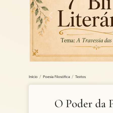
Previous
Início
Poesia Filosófica
Textos
O Poder da P