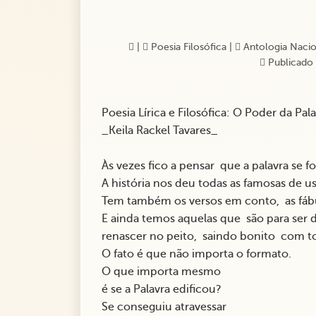
|
Poesia Filosófica
|
Antologia Naciona
Publicado 
Poesia Lírica e Filosófica: O Poder da P
_Keila Rackel Tavares_
Às vezes fico a pensar que a palavra se
A história nos deu todas as famosas de u
Tem também os versos em conto, as fábul
E ainda temos aquelas que são para ser
renascer no peito, saindo bonito com to
O fato é que não importa o formato.
O que importa mesmo
é se a Palavra edificou?
Se conseguiu atravessar