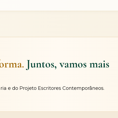
forma.
Juntos, vamos mais
ária e do Projeto Escritores Contemporâneos.