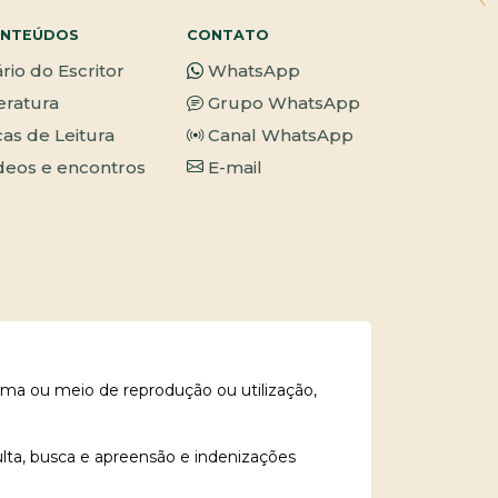
NTEÚDOS
CONTATO
ário do Escritor
WhatsApp
teratura
Grupo WhatsApp
cas de Leitura
Canal WhatsApp
deos e encontros
E-mail
rma ou meio de reprodução ou utilização,
ulta, busca e apreensão e indenizações