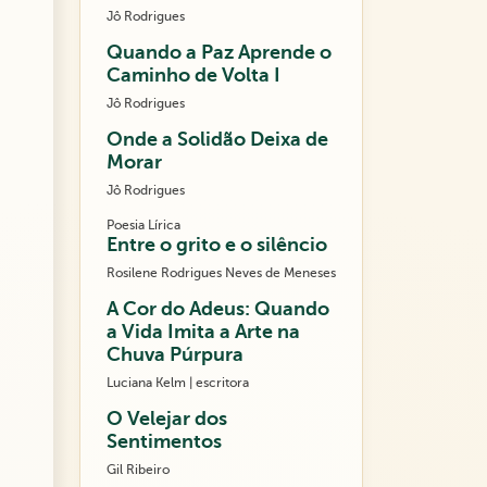
Jô Rodrigues
Quando a Paz Aprende o
Caminho de Volta I
Jô Rodrigues
Onde a Solidão Deixa de
Morar
Jô Rodrigues
Poesia Lírica
Entre o grito e o silêncio
Rosilene Rodrigues Neves de Meneses
A Cor do Adeus: Quando
a Vida Imita a Arte na
Chuva Púrpura
Luciana Kelm | escritora
O Velejar dos
Sentimentos
Gil Ribeiro