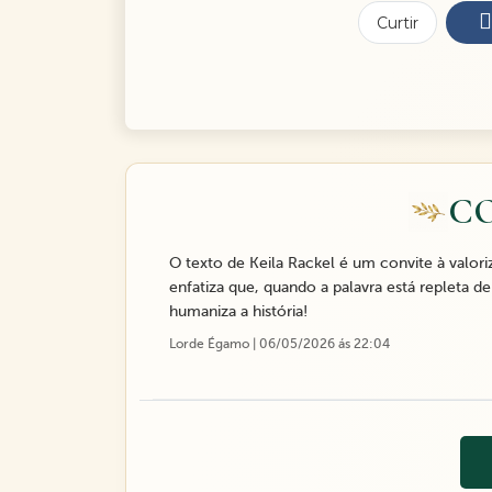
Curtir
C
O texto de Keila Rackel é um convite à valori
enfatiza que, quando a palavra está repleta 
humaniza a história!
Lorde Égamo | 06/05/2026 ás 22:04