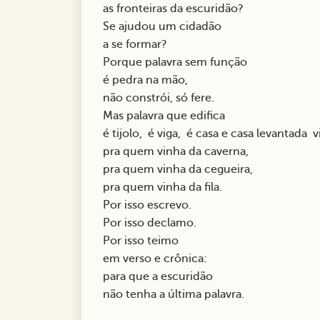
as fronteiras da escuridão?
Se ajudou um cidadão
a se formar?
Porque palavra sem função
é pedra na mão,
não constrói, só fere.
Mas palavra que edifica
é tijolo, é viga, é casa e casa levantada 
pra quem vinha da caverna,
pra quem vinha da cegueira,
pra quem vinha da fila.
Por isso escrevo.
Por isso declamo.
Por isso teimo
em verso e crônica:
para que a escuridão
não tenha a última palavra.