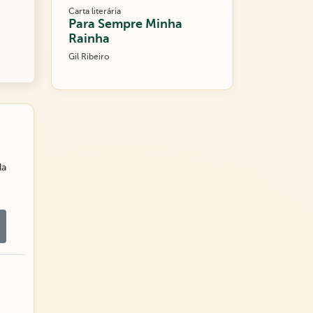
Carta literária
Para Sempre Minha
Rainha
Gil Ribeiro
da