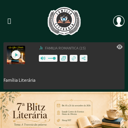
Previous
Nex