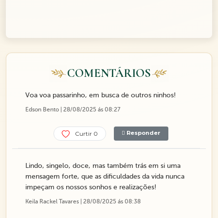
COMENTÁRIOS
Voa voa passarinho, em busca de outros ninhos!
Edson Bento | 28/08/2025 ás 08:27
Responder
Curtir 0
Lindo, singelo, doce, mas também trás em si uma
mensagem forte, que as dificuldades da vida nunca
impeçam os nossos sonhos e realizações!
Keila Rackel Tavares | 28/08/2025 ás 08:38