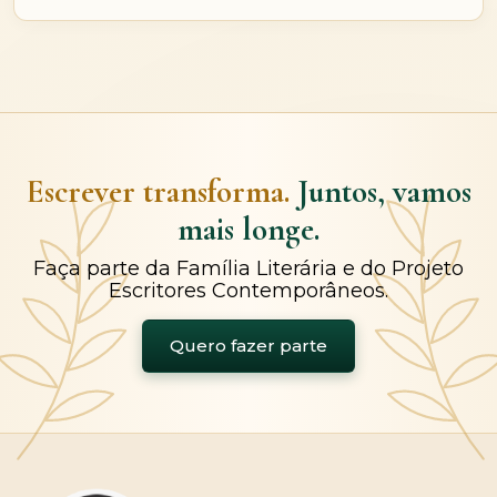
Escrever transforma.
Juntos, vamos
mais longe.
Faça parte da Família Literária e do Projeto
Escritores Contemporâneos.
Quero fazer parte