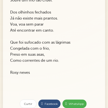
Sobre um frio tão cruel.
Dos olhinhos fechados
Já não existe mais prantos.
Voa, voa sem parar
Até encontrar em canto.
Que foi sufocado com as lágrimas
Congelada com o frio,
Preso em suas asas,
Como correntes de um rio.
Rosy neves
Curtir
Facebook
WhatsApp