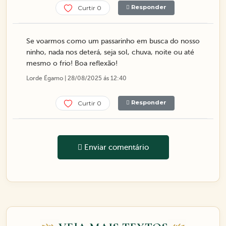
Responder
Curtir 0
Se voarmos como um passarinho em busca do nosso
ninho, nada nos deterá, seja sol, chuva, noite ou até
mesmo o frio! Boa reflexão!
Lorde Égamo | 28/08/2025 ás 12:40
Responder
Curtir 0
Enviar comentário