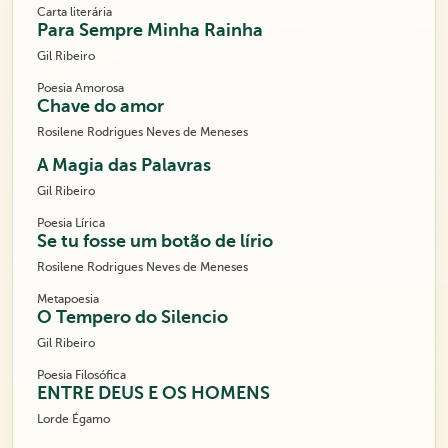
Carta literária
Para Sempre Minha Rainha
Gil Ribeiro
Poesia Amorosa
Chave do amor
Rosilene Rodrigues Neves de Meneses
A Magia das Palavras
Gil Ribeiro
Poesia Lírica
Se tu fosse um botão de lírio
Rosilene Rodrigues Neves de Meneses
Metapoesia
O Tempero do Silencio
Gil Ribeiro
Poesia Filosófica
ENTRE DEUS E OS HOMENS
Lorde Égamo