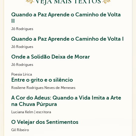
VEJA MAIS TEXTOS
Quando a Paz Aprende o Caminho de Volta
II
Jô Rodrigues
Quando a Paz Aprende o Caminho de Volta I
Jô Rodrigues
Onde a Solidão Deixa de Morar
Jô Rodrigues
Poesia Lírica
Entre o grito e o silêncio
Rosilene Rodrigues Neves de Meneses
A Cor do Adeus: Quando a Vida Imita a Arte
na Chuva Púrpura
Luciana Kelm | escritora
O Velejar dos Sentimentos
Gil Ribeiro