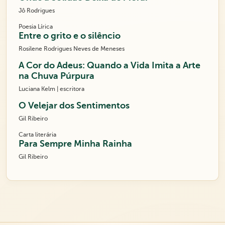
Jô Rodrigues
Poesia Lírica
Entre o grito e o silêncio
Rosilene Rodrigues Neves de Meneses
A Cor do Adeus: Quando a Vida Imita a Arte
na Chuva Púrpura
Luciana Kelm | escritora
O Velejar dos Sentimentos
Gil Ribeiro
Carta literária
Para Sempre Minha Rainha
Gil Ribeiro