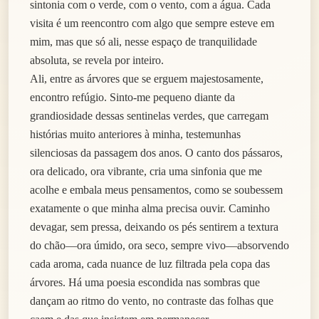
sintonia com o verde, com o vento, com a água. Cada
visita é um reencontro com algo que sempre esteve em
mim, mas que só ali, nesse espaço de tranquilidade
absoluta, se revela por inteiro.
Ali, entre as árvores que se erguem majestosamente,
encontro refúgio. Sinto-me pequeno diante da
grandiosidade dessas sentinelas verdes, que carregam
histórias muito anteriores à minha, testemunhas
silenciosas da passagem dos anos. O canto dos pássaros,
ora delicado, ora vibrante, cria uma sinfonia que me
acolhe e embala meus pensamentos, como se soubessem
exatamente o que minha alma precisa ouvir. Caminho
devagar, sem pressa, deixando os pés sentirem a textura
do chão—ora úmido, ora seco, sempre vivo—absorvendo
cada aroma, cada nuance de luz filtrada pela copa das
árvores. Há uma poesia escondida nas sombras que
dançam ao ritmo do vento, no contraste das folhas que