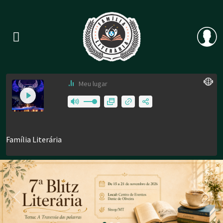
Previous
Nex