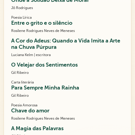
Onde a Solidão Deixa de Morar
Jô Rodrigues
Poesia Lírica
Entre o grito e o silêncio
Rosilene Rodrigues Neves de Meneses
A Cor do Adeus: Quando a Vida Imita a Arte
na Chuva Púrpura
Luciana Kelm | escritora
O Velejar dos Sentimentos
Gil Ribeiro
Carta literária
Para Sempre Minha Rainha
Gil Ribeiro
Poesia Amorosa
Chave do amor
Rosilene Rodrigues Neves de Meneses
A Magia das Palavras