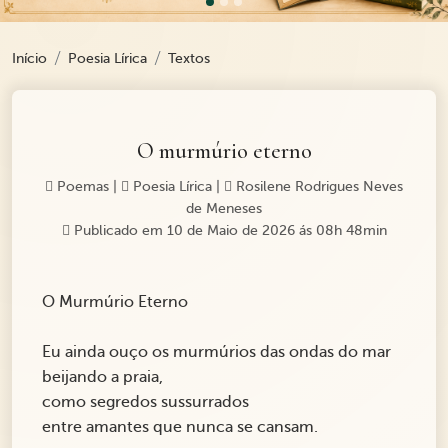
Início
Poesia Lírica
Textos
O murmúrio eterno
Poemas
|
Poesia Lírica
|
Rosilene Rodrigues Neves
de Meneses
Publicado em 10 de Maio de 2026 ás 08h 48min
O Murmúrio Eterno
Eu ainda ouço os murmúrios das ondas do mar
beijando a praia,
como segredos sussurrados
entre amantes que nunca se cansam.