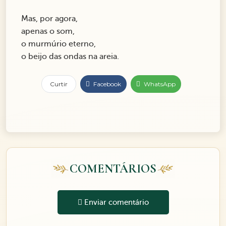
Mas, por agora,
apenas o som,
o murmúrio eterno,
o beijo das ondas na areia.
Curtir
Facebook
WhatsApp
COMENTÁRIOS
Enviar comentário