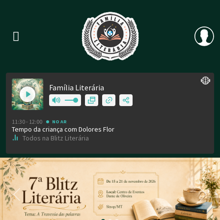
Previous
Nex