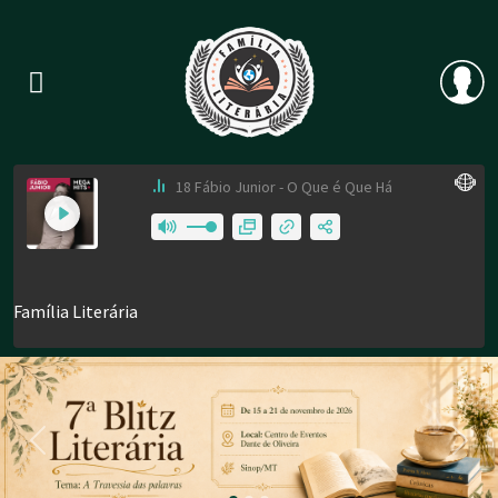
Previous
Nex