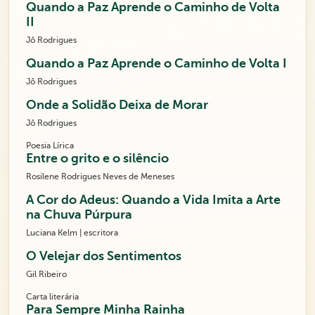
Quando a Paz Aprende o Caminho de Volta
II
Jô Rodrigues
Quando a Paz Aprende o Caminho de Volta I
Jô Rodrigues
Onde a Solidão Deixa de Morar
Jô Rodrigues
Poesia Lírica
Entre o grito e o silêncio
Rosilene Rodrigues Neves de Meneses
A Cor do Adeus: Quando a Vida Imita a Arte
na Chuva Púrpura
Luciana Kelm | escritora
O Velejar dos Sentimentos
Gil Ribeiro
Carta literária
Para Sempre Minha Rainha