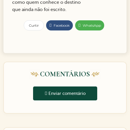
como quem conhece o destino
que ainda não foi escrito.
Curtir
Facebook
WhatsApp
COMENTÁRIOS
Enviar comentário