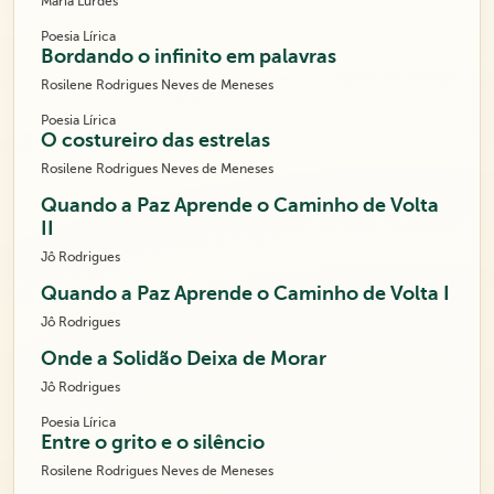
Maria Lurdes
Poesia Lírica
Bordando o infinito em palavras
Rosilene Rodrigues Neves de Meneses
Poesia Lírica
O costureiro das estrelas
Rosilene Rodrigues Neves de Meneses
Quando a Paz Aprende o Caminho de Volta
II
Jô Rodrigues
Quando a Paz Aprende o Caminho de Volta I
Jô Rodrigues
Onde a Solidão Deixa de Morar
Jô Rodrigues
Poesia Lírica
Entre o grito e o silêncio
Rosilene Rodrigues Neves de Meneses