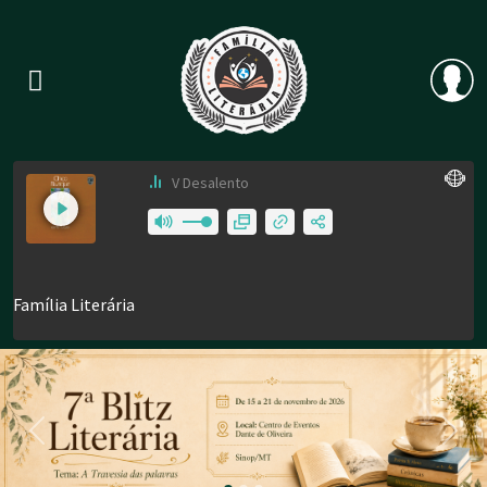
Previous
Nex