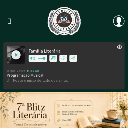
Previous
Nex