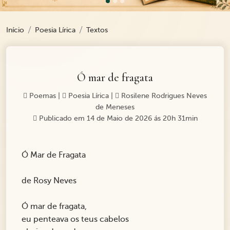
Início
Poesia Lírica
Textos
Ó mar de fragata
Poemas
|
Poesia Lírica
|
Rosilene Rodrigues Neves
de Meneses
Publicado em 14 de Maio de 2026 ás 20h 31min
Ó Mar de Fragata
de Rosy Neves
Ó mar de fragata,
eu penteava os teus cabelos