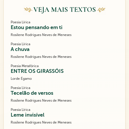
VEJA MAIS TEXTOS
Poesia Lírica
Estou pensando em ti
Rosilene Rodrigues Neves de Meneses
Poesia Lírica
A chuva
Rosilene Rodrigues Neves de Meneses
Poesia Metafórica
ENTRE OS GIRASSÓIS
Lorde Égamo
Poesia Lírica
Tecelão de versos
Rosilene Rodrigues Neves de Meneses
Poesia Lírica
Leme invisível
Rosilene Rodrigues Neves de Meneses