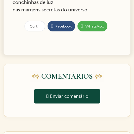
conchinhas de luz
nas margens secretas do universo.
Curtir
Facebook
WhatsApp
COMENTÁRIOS
Enviar comentário