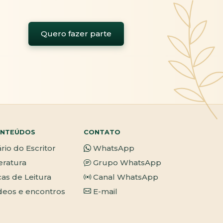
Quero fazer parte
NTEÚDOS
CONTATO
ário do Escritor
WhatsApp
teratura
Grupo WhatsApp
cas de Leitura
Canal WhatsApp
deos e encontros
E-mail