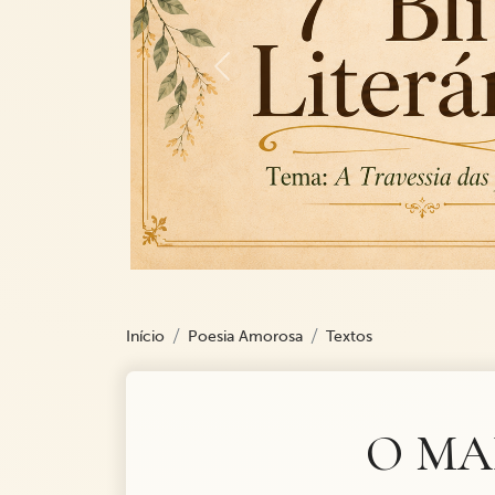
Previous
Início
Poesia Amorosa
Textos
O MA