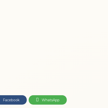
.
Facebook
WhatsApp