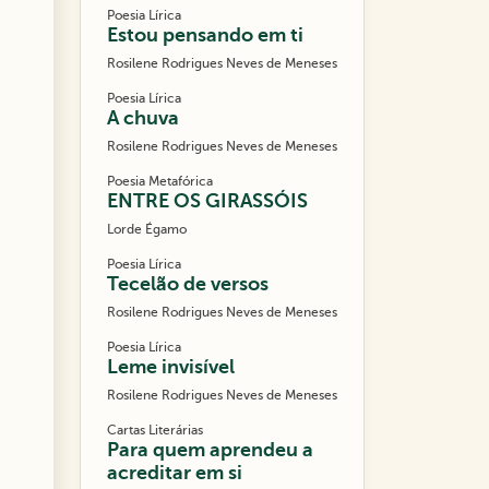
Poesia Lírica
Estou pensando em ti
Rosilene Rodrigues Neves de Meneses
Poesia Lírica
A chuva
Rosilene Rodrigues Neves de Meneses
Poesia Metafórica
ENTRE OS GIRASSÓIS
Lorde Égamo
Poesia Lírica
Tecelão de versos
Rosilene Rodrigues Neves de Meneses
Poesia Lírica
Leme invisível
Rosilene Rodrigues Neves de Meneses
Cartas Literárias
Para quem aprendeu a
acreditar em si