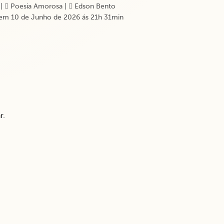
|
Poesia Amorosa
|
Edson Bento
em 10 de Junho de 2026 ás 21h 31min
r.