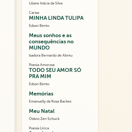
Liliane Inácia da Silva
Cartas
MINHA LINDA TULIPA
Edson Bento
Meus sonhos e as
consequências no
MUNDO
Isadora Bernardo de Abreu
Poesia Amorosa
TODO SEU AMOR SÓ
PRA MIM
Edson Bento
Memórias
Emanuelly da Rosa Backes
Meu Natal
Otávio Zen Schuck
Poesia Lírica