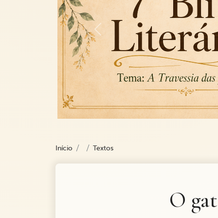
Previous
Início
Textos
O gat