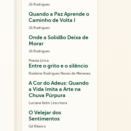
Jô Rodrigues
Quando a Paz Aprende o
Caminho de Volta I
Jô Rodrigues
Onde a Solidão Deixa de
Morar
Jô Rodrigues
Poesia Lírica
Entre o grito e o silêncio
Rosilene Rodrigues Neves de Meneses
A Cor do Adeus: Quando
a Vida Imita a Arte na
Chuva Púrpura
Luciana Kelm | escritora
O Velejar dos
Sentimentos
Gil Ribeiro