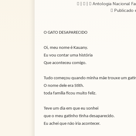
|
|
Antologia Nacional Famí
Publicado 
O GATO DESAPARECIDO
Oi, meu nome é Kauany.
Eu vou contar uma história
Que aconteceu comigo.
Tudo começou quando minha mãe trouxe um gati
O nome dele era Stith.
toda família ficou muito feliz.
Teve um dia em que eu sonhei
que o meu gatinho tinha desaparecido.
Eu achei que não iria acontecer.