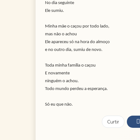
No dia seguinte
Ele sumiu.
Minha mãe o caçou por todo lado,
mas não o achou
Ele apareceu só na hora do almoço
e no outro dia, sumiu de novo.
Toda minha família o caçou
E novamente
ninguém o achou.
Todo mundo perdeu a esperança.
Só eu que não.
Curtir