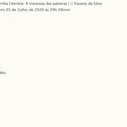
lia Literária: A travessia das palavras
|
Kauany da Silva
em 01 de Julho de 2026 ás 09h 08min
nho.