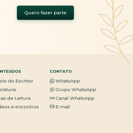
Quero fazer parte
NTEÚDOS
CONTATO
ário do Escritor
WhatsApp
teratura
Grupo WhatsApp
cas de Leitura
Canal WhatsApp
deos e encontros
E-mail