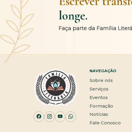
Escrever trans
longe.
Faça parte da Família Liter
NAVEGAÇÃO
Sobre nós
Serviços
Eventos
Formação
Notícias
Fale Conosco