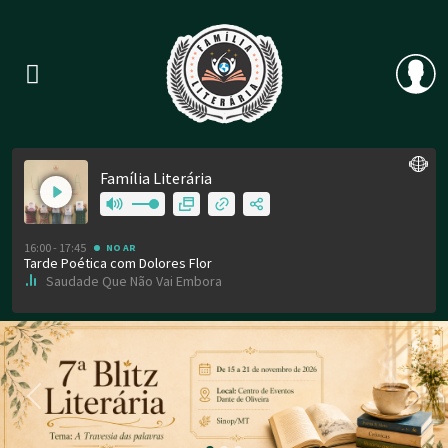
Previous
Nex