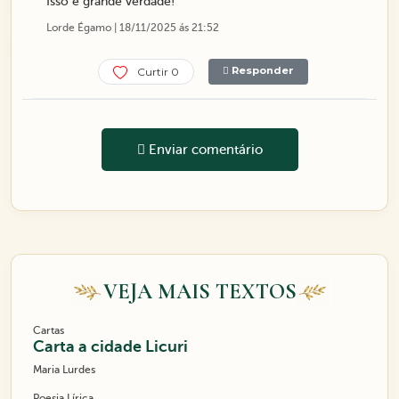
Isso é grande verdade!
Lorde Égamo | 18/11/2025 ás 21:52
Responder
Curtir 0
Enviar comentário
VEJA MAIS TEXTOS
Cartas
Carta a cidade Licuri
Maria Lurdes
Poesia Lírica