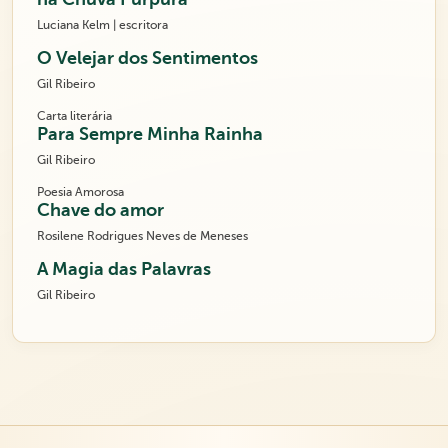
Luciana Kelm | escritora
O Velejar dos Sentimentos
Gil Ribeiro
Carta literária
Para Sempre Minha Rainha
Gil Ribeiro
Poesia Amorosa
Chave do amor
Rosilene Rodrigues Neves de Meneses
A Magia das Palavras
Gil Ribeiro