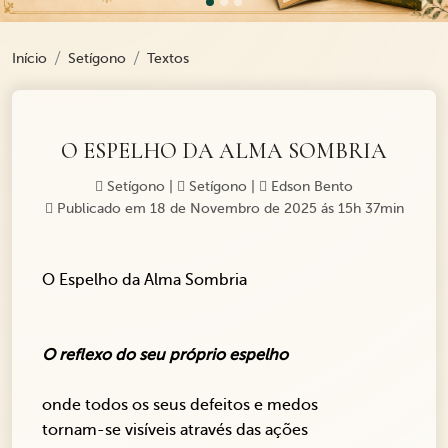
Início
Setígono
Textos
O ESPELHO DA ALMA SOMBRIA
Setígono
|
Setígono
|
Edson Bento
Publicado em 18 de Novembro de 2025 ás 15h 37min
O Espelho da Alma Sombria
O reflexo do seu próprio espelho
onde todos os seus defeitos e medos
tornam-se visíveis através das ações