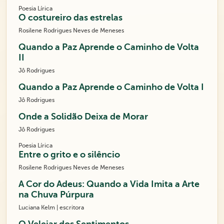
Poesia Lírica
O costureiro das estrelas
Rosilene Rodrigues Neves de Meneses
Quando a Paz Aprende o Caminho de Volta
II
Jô Rodrigues
Quando a Paz Aprende o Caminho de Volta I
Jô Rodrigues
Onde a Solidão Deixa de Morar
Jô Rodrigues
Poesia Lírica
Entre o grito e o silêncio
Rosilene Rodrigues Neves de Meneses
A Cor do Adeus: Quando a Vida Imita a Arte
na Chuva Púrpura
Luciana Kelm | escritora