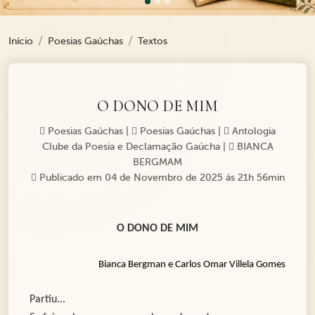
Início
Poesias Gaúchas
Textos
O DONO DE MIM
Poesias Gaúchas
|
Poesias Gaúchas
|
Antologia
Clube da Poesia e Declamação Gaúcha
|
BIANCA
BERGMAM
Publicado em 04 de Novembro de 2025 ás 21h 56min
O DONO DE MIM
Bianca Bergman e Carlos Omar Villela Gomes
Partiu...