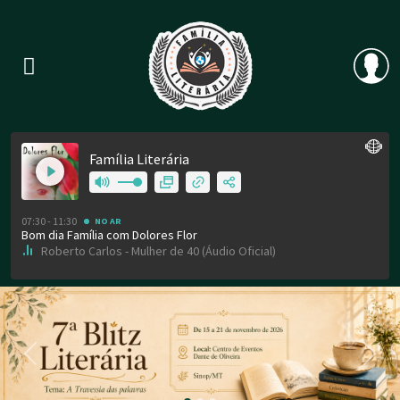
Previous
Nex