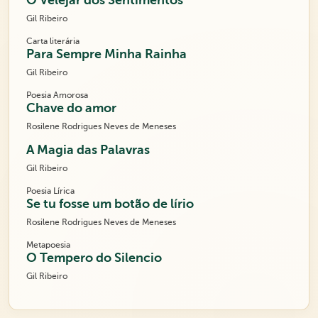
O Velejar dos Sentimentos
Gil Ribeiro
Carta literária
Para Sempre Minha Rainha
Gil Ribeiro
Poesia Amorosa
Chave do amor
Rosilene Rodrigues Neves de Meneses
A Magia das Palavras
Gil Ribeiro
Poesia Lírica
Se tu fosse um botão de lírio
Rosilene Rodrigues Neves de Meneses
Metapoesia
O Tempero do Silencio
Gil Ribeiro