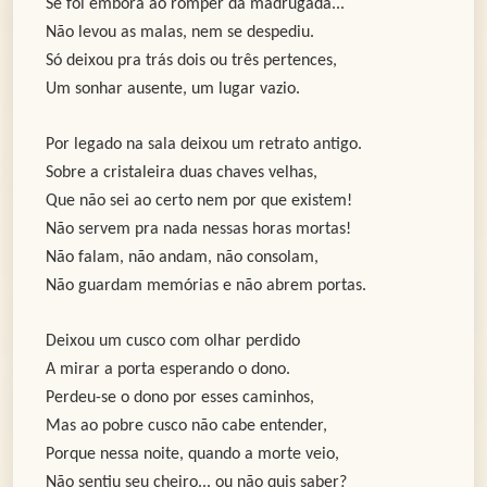
Se foi embora ao romper da madrugada...
Não levou as malas, nem se despediu.
Só deixou pra trás dois ou três pertences,
Um sonhar ausente, um lugar vazio.
Por legado na sala deixou um retrato antigo.
Sobre a cristaleira duas chaves velhas,
Que não sei ao certo nem por que existem!
Não servem pra nada nessas horas mortas!
Não falam, não andam, não consolam,
Não guardam memórias e não abrem portas.
Deixou um cusco com olhar perdido
A mirar a porta esperando o dono.
Perdeu-se o dono por esses caminhos,
Mas ao pobre cusco não cabe entender,
Porque nessa noite, quando a morte veio,
Não sentiu seu cheiro... ou não quis saber?