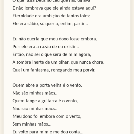
O que fazia Deus no céu que não olhava
E não lembrava que ele ainda estava aqui?
Eternidade era ambição de tantos tolos;
Ele era sábio, só queria, enfim, partir...
Eu não queria que meu dono fosse embora,
Pois ele era a razão de eu existir...
Então, não sei o que será de mim agora,
A sombra inerte de um olhar, que nunca chora,
Qual um fantasma, renegando meu porvir.
Quem abre a porta velha é o vento,
Não são minhas mãos...
Quem tange a guitarra é o vento,
Não são minhas mãos...
Meu dono foi embora com o vento,
Sem minhas mãos...
Eu volto para mim e me dou conta...