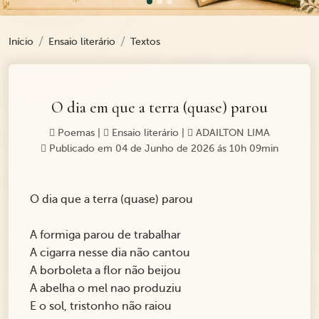
Início
Ensaio literário
Textos
O dia em que a terra (quase) parou
Poemas
|
Ensaio literário
|
ADAILTON LIMA
Publicado em 04 de Junho de 2026 ás 10h 09min
O dia que a terra (quase) parou
A formiga parou de trabalhar
A cigarra nesse dia não cantou
A borboleta a flor não beijou
A abelha o mel nao produziu
E o sol, tristonho não raiou