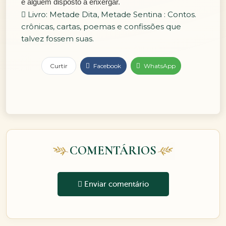
e alguém disposto a enxergar.
Livro: Metade Dita, Metade Sentina : Contos.
crônicas, cartas, poemas e confissões que
talvez fossem suas.
Curtir
Facebook
WhatsApp
COMENTÁRIOS
Enviar comentário