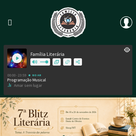
Previous
Nex