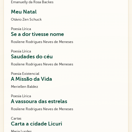
Emanuelly da Rosa Backes
Meu Natal
Otávio Zen Schuck
Poesia Lírica
Se a dor tivesse nome
Rosilene Rodrigues Neves de Meneses
Poesia Lírica
Saudades do céu
Rosilene Rodrigues Neves de Meneses
Poesia Existencial
A Missão da Vida
Meriellen Baldez
Poesia Lírica
A vassoura das estrelas
Rosilene Rodrigues Neves de Meneses
Cartas
Carta a cidade Licuri
Maria Lurdes