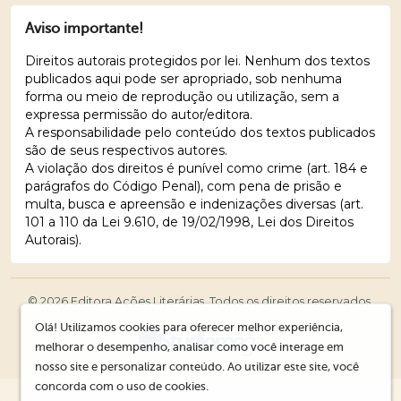
Aviso importante!
Direitos autorais protegidos por lei. Nenhum dos textos
publicados aqui pode ser apropriado, sob nenhuma
forma ou meio de reprodução ou utilização, sem a
expressa permissão do autor/editora.
A responsabilidade pelo conteúdo dos textos publicados
são de seus respectivos autores.
A violação dos direitos é punível como crime (art. 184 e
parágrafos do Código Penal), com pena de prisão e
multa, busca e apreensão e indenizações diversas (art.
101 a 110 da Lei 9.610, de 19/02/1998, Lei dos Direitos
Autorais).
© 2026 Editora Ações Literárias. Todos os direitos reservados.
Olá! Utilizamos cookies para oferecer melhor experiência,
melhorar o desempenho, analisar como você interage em
nosso site e personalizar conteúdo. Ao utilizar este site, você
concorda com o uso de cookies.