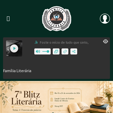
Previous
Nex