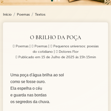
Início
Poemas
Textos
O BRILHO DA POÇA
Poemas
|
Poemas
|
Pequenos universos: poesias
do cotidiano
|
Dolores Flor
Publicado em 15 de Julho de 2025 ás 15h 15min
Uma poça d'água brilha ao sol
como se fosse ouro.
Ela espelha o céu
e guarda nas bordas
os segredos da chuva.