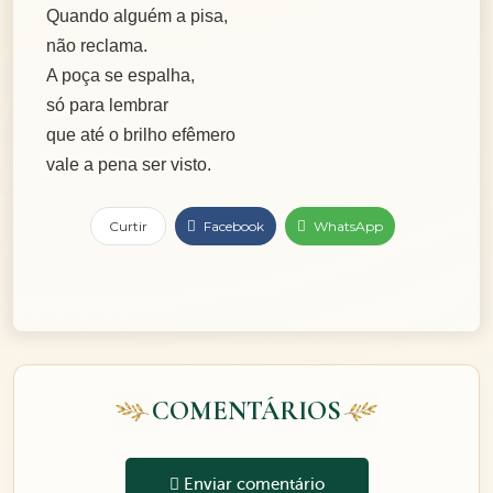
Quando alguém a pisa,
não reclama.
A poça se espalha,
só para lembrar
que até o brilho efêmero
vale a pena ser visto.
Curtir
Facebook
WhatsApp
COMENTÁRIOS
Enviar comentário