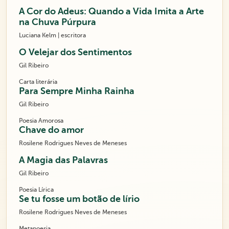
A Cor do Adeus: Quando a Vida Imita a Arte
na Chuva Púrpura
Luciana Kelm | escritora
O Velejar dos Sentimentos
Gil Ribeiro
Carta literária
Para Sempre Minha Rainha
Gil Ribeiro
Poesia Amorosa
Chave do amor
Rosilene Rodrigues Neves de Meneses
A Magia das Palavras
Gil Ribeiro
Poesia Lírica
Se tu fosse um botão de lírio
Rosilene Rodrigues Neves de Meneses
Metapoesia