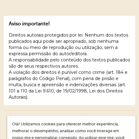
Aviso importante!
Direitos autorais protegidos por lei. Nenhum dos textos
publicados aqui pode ser apropriado, sob nenhuma
forma ou meio de reprodução ou utilização, sem a
expressa permissão do autor/editora.
A responsabilidade pelo conteúdo dos textos publicados
são de seus respectivos autores.
A violação dos direitos é punível como crime (art. 184 e
parágrafos do Código Penal), com pena de prisão e
multa, busca e apreensão e indenizações diversas (art.
101 a 110 da Lei 9.610, de 19/02/1998, Lei dos Direitos
Autorais).
© 2026 Editora Ações Literárias. Todos os direitos reservados.
Olá! Utilizamos cookies para oferecer melhor experiência,
melhorar o desempenho, analisar como você interage em
nosso site e personalizar conteúdo. Ao utilizar este site, você