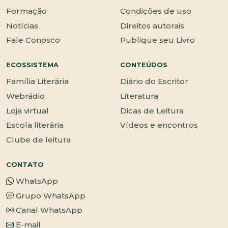
Formação
Condições de uso
Notícias
Direitos autorais
Fale Conosco
Publique seu Livro
ECOSSISTEMA
CONTEÚDOS
Família Literária
Diário do Escritor
Webrádio
Literatura
Loja virtual
Dicas de Leitura
Escola literária
Vídeos e encontros
Clube de leitura
CONTATO
WhatsApp
Grupo WhatsApp
Canal WhatsApp
E-mail