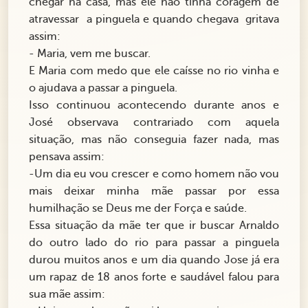
chegar na casa, mas ele não tinha coragem de
atravessar a pinguela e quando chegava gritava
assim:
- Maria, vem me buscar.
E Maria com medo que ele caísse no rio vinha e
o ajudava a passar a pinguela.
Isso continuou acontecendo durante anos e
José observava contrariado com aquela
situação, mas não conseguia fazer nada, mas
pensava assim:
-Um dia eu vou crescer e como homem não vou
mais deixar minha mãe passar por essa
humilhação se Deus me der Força e saúde.
Essa situação da mãe ter que ir buscar Arnaldo
do outro lado do rio para passar a pinguela
durou muitos anos e um dia quando Jose já era
um rapaz de 18 anos forte e saudável falou para
sua mãe assim: