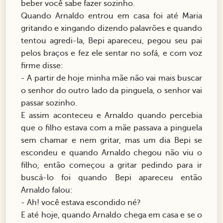
beber você sabe fazer sozinho.
Quando Arnaldo entrou em casa foi até Maria
gritando e xingando dizendo palavrões e quando
tentou agredi-la, Bepi apareceu, pegou seu pai
pelos braços e fez ele sentar no sofá, e com voz
firme disse:
- A partir de hoje minha mãe não vai mais buscar
o senhor do outro lado da pinguela, o senhor vai
passar sozinho.
E assim aconteceu e Arnaldo quando percebia
que o filho estava com a mãe passava a pinguela
sem chamar e nem gritar, mas um dia Bepi se
escondeu e quando Arnaldo chegou não viu o
filho, então começou a gritar pedindo para ir
buscá-lo foi quando Bepi apareceu então
Arnaldo falou:
- Ah! você estava escondido né?
E até hoje, quando Arnaldo chega em casa e se o