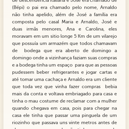
de descendência italiana e José era chamado de
(Bépi) o pai era chamado pelo nome, Arnaldo
não tinha apelido, além de José a família era
composta pelo casal Maria e Arnaldo, José e
duas irmãs menores, Ana e Carolina, eles
moravam em um sitio longe 5 Km de um vilarejo
que possuía um armazém que todos chamavam
de bodega que era aberto de domingo a
domingo onde a vizinhança faziam suas compras
e a bodega tinha um espaço para que as pessoas
pudessem beber refrigerantes e jogar cartas e
até tomar uma cachaça e Arnaldo era um cliente
que toda vez que vinha fazer compras bebia
mais da conta e voltava embriagado para casa e
tinha o mau costume de reclamar com a mulher
quando chegava em casa, pois para chegar na
casa ele tinha que passar uma pinguela de um
riozinho que passava uns vinte metros antes de