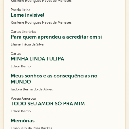
Rosilene Rodrigues Neves de Meneses
Poesia Lírica
Leme invisível
Rosilene Rodrigues Neves de Meneses
Cartas Literárias
Para quem aprendeu a acreditar em si
Liliane Inácia da Silva
Cartas
MINHA LINDA TULIPA
Edson Bento
Meus sonhos e as consequências no
MUNDO
Isadora Bernardo de Abreu
Poesia Amorosa
TODO SEU AMOR SÓ PRA MIM
Edson Bento
Memórias
Emanuelly da Rosa Backes