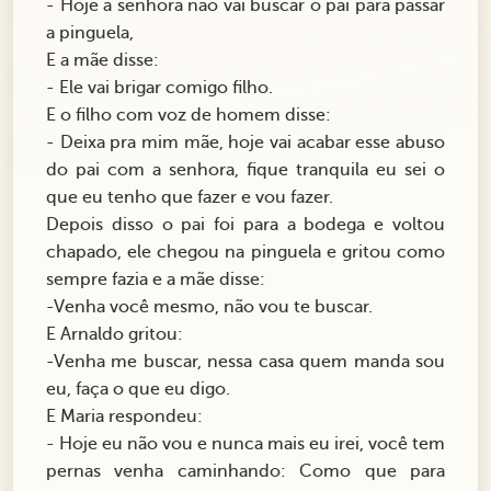
- Hoje a senhora não vai buscar o pai para passar
a pinguela,
E a mãe disse:
- Ele vai brigar comigo filho.
E o filho com voz de homem disse:
- Deixa pra mim mãe, hoje vai acabar esse abuso
do pai com a senhora, fique tranquila eu sei o
que eu tenho que fazer e vou fazer.
Depois disso o pai foi para a bodega e voltou
chapado, ele chegou na pinguela e gritou como
sempre fazia e a mãe disse:
-Venha você mesmo, não vou te buscar.
E Arnaldo gritou:
-Venha me buscar, nessa casa quem manda sou
eu, faça o que eu digo.
E Maria respondeu:
- Hoje eu não vou e nunca mais eu irei, você tem
pernas venha caminhando: Como que para