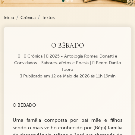
Início
Crônica
Textos
O BÊBADO
|
Crônica
|
2025 - Antologia Romeu Donatti e
Convidados - Sabores, afetos e Poesia
|
Pedro Danilo
Faoro
Publicado em 12 de Maio de 2026 ás 11h 19min
O BÊBADO
Uma família composta por pai mãe e filhos
sendo o mais velho conhecido por (Bépi) família