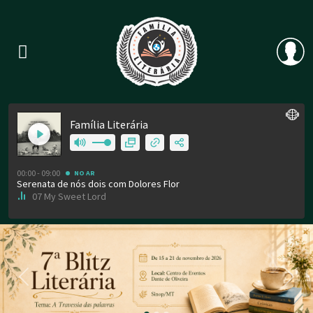
Previous
Nex