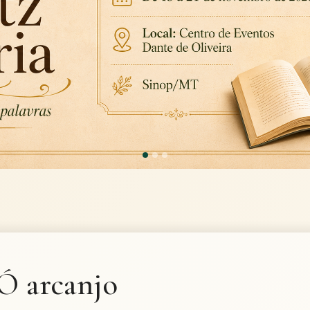
Ó arcanjo