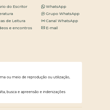
ário do Escritor
WhatsApp
teratura
Grupo WhatsApp
cas de Leitura
Canal WhatsApp
deos e encontros
E-mail
rma ou meio de reprodução ou utilização,
ulta, busca e apreensão e indenizações