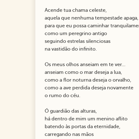
Acende tua chama celeste,
aquela que nenhuma tempestade apaga,
para que eu possa caminhar tranquilament
como um peregrino antigo
seguindo estrelas silenciosas
na vastidão do infinito.
Os meus olhos anseiam em te ver…
anseiam como o mar deseja a lua,
como a flor noturna deseja o orvalho,
como a ave perdida deseja novamente
o rumo do céu.
Ó guardião das alturas,
há dentro de mim um menino aflito
batendo às portas da eternidade,
carregando nas mãos