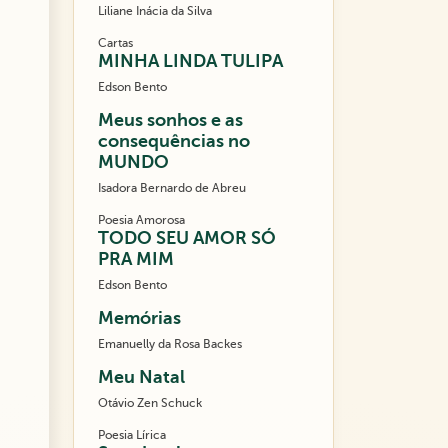
Liliane Inácia da Silva
Cartas
MINHA LINDA TULIPA
Edson Bento
Meus sonhos e as
consequências no
MUNDO
Isadora Bernardo de Abreu
Poesia Amorosa
TODO SEU AMOR SÓ
PRA MIM
Edson Bento
Memórias
Emanuelly da Rosa Backes
Meu Natal
Otávio Zen Schuck
Poesia Lírica