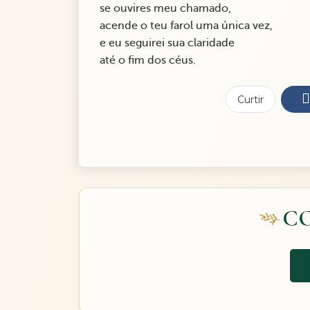
se ouvires meu chamado,
acende o teu farol uma única vez,
e eu seguirei sua claridade
até o fim dos céus.
Curtir
C