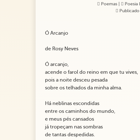
Poemas
|
Poesia 
Publicado
Ó Arcanjo
de Rosy Neves
Ó arcanjo,
acende o farol do reino em que tu vives,
pois a noite desceu pesada
sobre os telhados da minha alma.
Há neblinas escondidas
entre os caminhos do mundo,
e meus pés cansados
já tropeçam nas sombras
de tantas despedidas.