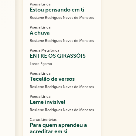
Poesia Lírica
Estou pensando em ti
Rosilene Rodrigues Neves de Meneses
Poesia Lírica
A chuva
Rosilene Rodrigues Neves de Meneses
Poesia Metafórica
ENTRE OS GIRASSÓIS
Lorde Égamo
Poesia Lírica
Tecelão de versos
Rosilene Rodrigues Neves de Meneses
Poesia Lírica
Leme invisível
Rosilene Rodrigues Neves de Meneses
Cartas Literárias
Para quem aprendeu a
acreditar em si