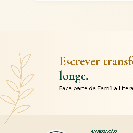
Escrever trans
longe.
Faça parte da Família Liter
NAVEGAÇÃO