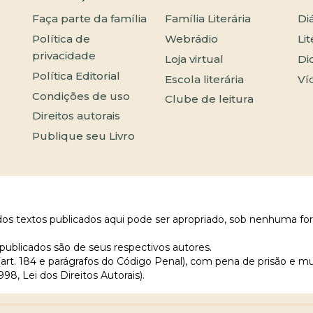
Faça parte da família
Família Literária
Di
Política de
Webrádio
Li
privacidade
Loja virtual
Di
Política Editorial
Escola literária
Ví
Condições de uso
Clube de leitura
Direitos autorais
Publique seu Livro
 dos textos publicados aqui pode ser apropriado, sob nenhuma fo
publicados são de seus respectivos autores.
 (art. 184 e parágrafos do Código Penal), com pena de prisão e m
998, Lei dos Direitos Autorais).