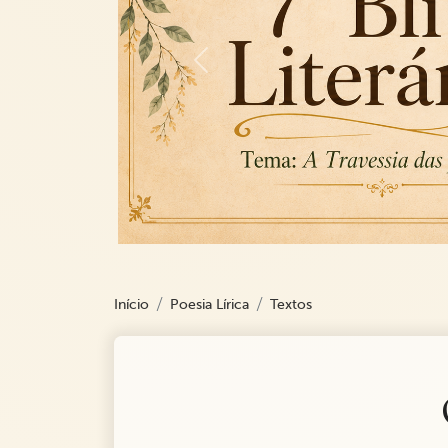
Previous
Início
Poesia Lírica
Textos