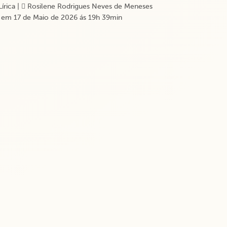
Lírica
|
Rosilene Rodrigues Neves de Meneses
 em 17 de Maio de 2026 ás 19h 39min