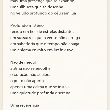
mas uma presença que se expande
uma silhueta que se desenha
no veludo profundo do céu sem lua
Profundo mistério
tecido em fios de estrelas distantes
em sussurros que o vento não carrega
em sabedoria que o tempo não apaga
um enigma envolto em luz invisível
Não de medo!
a alma não se encolhe
o coração não acelera
o peito não aperta
apenas uma calma que se instala
uma quietude profunda e serena
Uma reverência