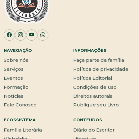
NAVEGAÇÃO
INFORMAÇÕES
Sobre nós
Faça parte da família
Serviços
Política de privacidade
Eventos
Política Editorial
Formação
Condições de uso
Notícias
Direitos autorais
Fale Conosco
Publique seu Livro
ECOSSISTEMA
CONTEÚDOS
Família Literária
Diário do Escritor
Webrádio
Literatura