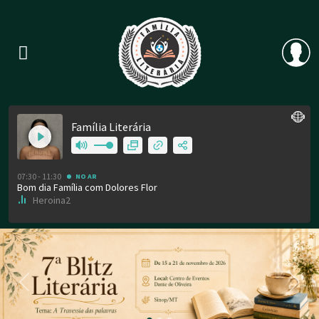
Previous
Nex