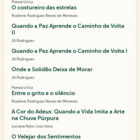
Poesia Lírica
O costureiro das estrelas
Rosilene Rodrigues Neves de Meneses
Quando a Paz Aprende o Caminho de Volta
II
Jô Rodrigues
Quando a Paz Aprende o Caminho de Volta I
Jô Rodrigues
Onde a Solidão Deixa de Morar
Jô Rodrigues
Poesia Lírica
Entre o grito e o silêncio
Rosilene Rodrigues Neves de Meneses
A Cor do Adeus: Quando a Vida Imita a Arte
na Chuva Púrpura
Luciana Kelm | escritora
O Velejar dos Sentimentos