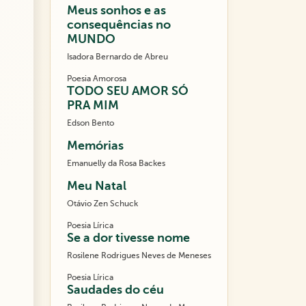
Meus sonhos e as
consequências no
MUNDO
Isadora Bernardo de Abreu
Poesia Amorosa
TODO SEU AMOR SÓ
PRA MIM
Edson Bento
Memórias
Emanuelly da Rosa Backes
Meu Natal
Otávio Zen Schuck
Poesia Lírica
Se a dor tivesse nome
Rosilene Rodrigues Neves de Meneses
Poesia Lírica
Saudades do céu