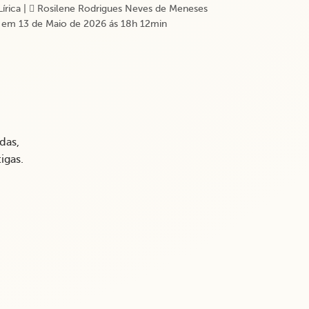
Lírica
|
Rosilene Rodrigues Neves de Meneses
 em 13 de Maio de 2026 ás 18h 12min
das,
igas.