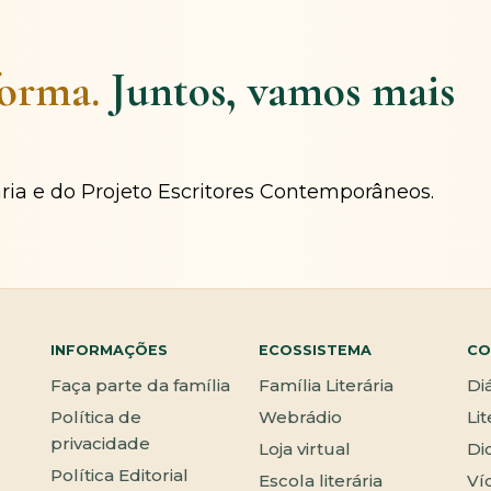
forma.
Juntos, vamos mais
ária e do Projeto Escritores Contemporâneos.
INFORMAÇÕES
ECOSSISTEMA
CO
Faça parte da família
Família Literária
Di
Política de
Webrádio
Li
privacidade
Loja virtual
Di
Política Editorial
Escola literária
Ví