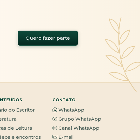
Quero fazer parte
NTEÚDOS
CONTATO
ário do Escritor
WhatsApp
teratura
Grupo WhatsApp
cas de Leitura
Canal WhatsApp
deos e encontros
E-mail