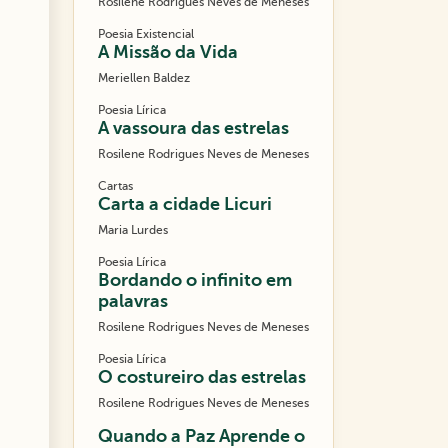
Rosilene Rodrigues Neves de Meneses
Poesia Existencial
A Missão da Vida
Meriellen Baldez
Poesia Lírica
A vassoura das estrelas
Rosilene Rodrigues Neves de Meneses
Cartas
Carta a cidade Licuri
Maria Lurdes
Poesia Lírica
Bordando o infinito em
palavras
Rosilene Rodrigues Neves de Meneses
Poesia Lírica
O costureiro das estrelas
Rosilene Rodrigues Neves de Meneses
Quando a Paz Aprende o