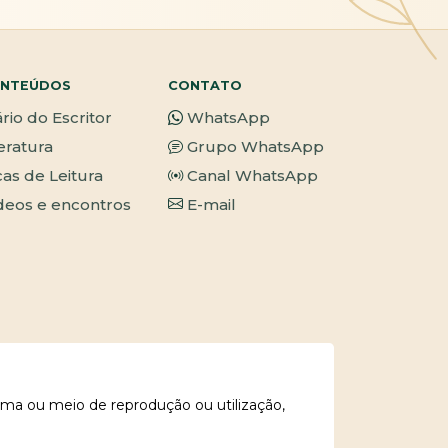
NTEÚDOS
CONTATO
ário do Escritor
WhatsApp
teratura
Grupo WhatsApp
cas de Leitura
Canal WhatsApp
deos e encontros
E-mail
rma ou meio de reprodução ou utilização,