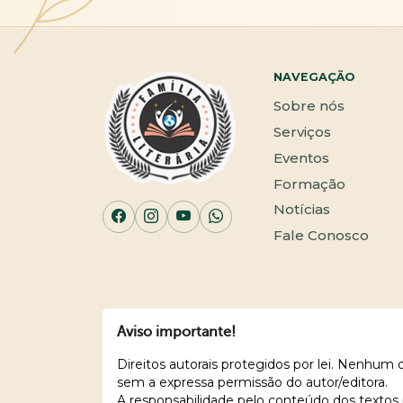
NAVEGAÇÃO
Sobre nós
Serviços
Eventos
Formação
Notícias
Fale Conosco
Aviso importante!
Direitos autorais protegidos por lei. Nenhum
sem a expressa permissão do autor/editora.
A responsabilidade pelo conteúdo dos textos 