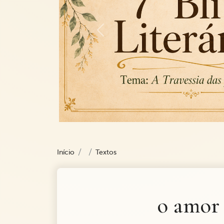
Previous
Início
Textos
o amor