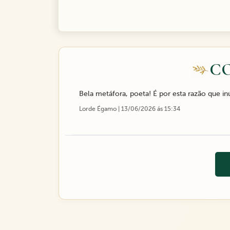
C
Bela metáfora, poeta! É por esta razão que
Lorde Égamo | 13/06/2026 ás 15:34