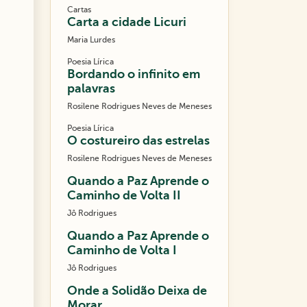
Cartas
Carta a cidade Licuri
Maria Lurdes
Poesia Lírica
Bordando o infinito em
palavras
Rosilene Rodrigues Neves de Meneses
Poesia Lírica
O costureiro das estrelas
Rosilene Rodrigues Neves de Meneses
Quando a Paz Aprende o
Caminho de Volta II
Jô Rodrigues
Quando a Paz Aprende o
Caminho de Volta I
Jô Rodrigues
Onde a Solidão Deixa de
Morar