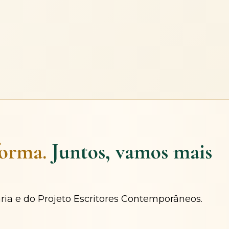
forma.
Juntos, vamos mais
ária e do Projeto Escritores Contemporâneos.