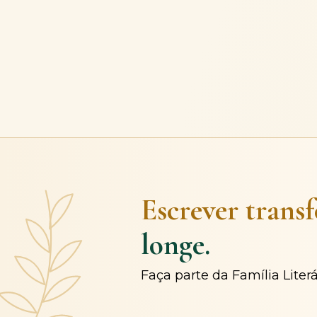
Escrever trans
longe.
Faça parte da Família Liter