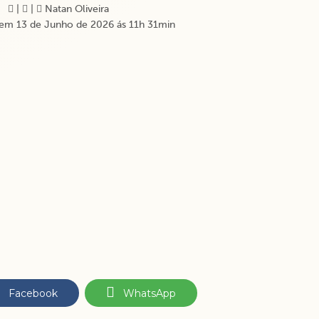
|
|
Natan Oliveira
em 13 de Junho de 2026 ás 11h 31min
Facebook
WhatsApp