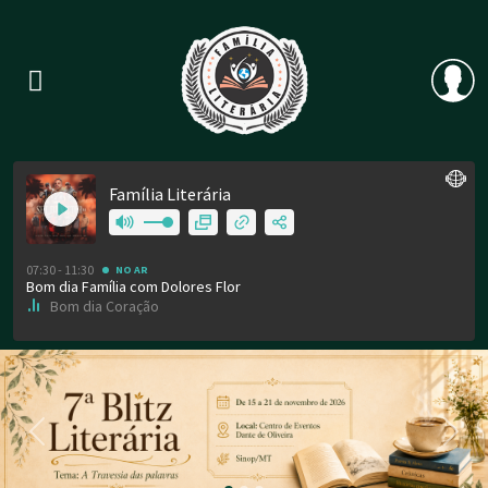
Previous
Nex