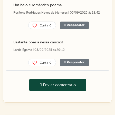
Um belo e romântico poema
Rosilene Rodrigues Neves de Meneses | 05/09/2025 ás 18:42
Responder
Curtir 0
Bastante poesia nessa canção!
Lorde Égamo | 05/09/2025 ás 20:12
Responder
Curtir 0
Enviar comentário