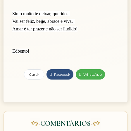
Sinto muito te deixar, querido.
Vai ser feliz, beije, abrace e viva.
Amar é ter prazer e não ser iludido!
Edbento!
Curtir
Facebook
WhatsApp
COMENTÁRIOS