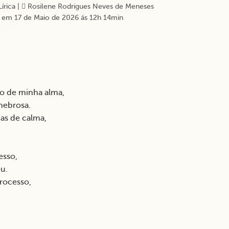
Lírica
|
Rosilene Rodrigues Neves de Meneses
 em 17 de Maio de 2026 ás 12h 14min
o de minha alma,
nebrosa.
as de calma,
esso,
u.
rocesso,