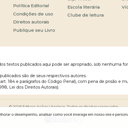
Política Editorial
Escola literária
Ví
Condições de uso
Clube de leitura
Direitos autorais
Publique seu Livro
 dos textos publicados aqui pode ser apropriado, sob nenhuma fo
publicados são de seus respectivos autores.
 (art. 184 e parágrafos do Código Penal), com pena de prisão e m
998, Lei dos Direitos Autorais).
© 2026 Editora Ações Literárias. Todos os direitos reservados.
lhorar o desempenho, analisar como você interage em nosso site e personali