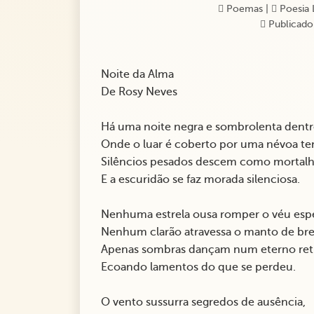
Poemas
|
Poesia 
Publicado
Noite da Alma
De Rosy Neves
Há uma noite negra e sombrolenta dentr
Onde o luar é coberto por uma névoa te
Silêncios pesados descem como mortalh
E a escuridão se faz morada silenciosa.
Nenhuma estrela ousa romper o véu esp
Nenhum clarão atravessa o manto de bre
Apenas sombras dançam num eterno ret
Ecoando lamentos do que se perdeu.
O vento sussurra segredos de ausência,