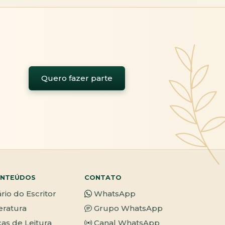
Quero fazer parte
NTEÚDOS
CONTATO
ário do Escritor
WhatsApp
teratura
Grupo WhatsApp
cas de Leitura
Canal WhatsApp