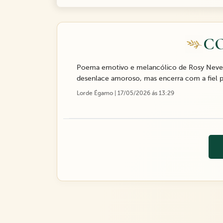
C
Poema emotivo e melancólico de Rosy Neves, 
desenlace amoroso, mas encerra com a fiel 
Lorde Égamo | 17/05/2026 ás 13:29