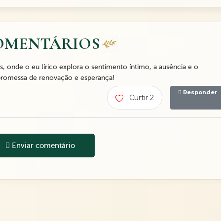
OMENTÁRIOS
onde o eu lírico explora o sentimento íntimo, a ausência e o
promessa de renovação e esperança!
Responder
Curtir 2
Enviar comentário