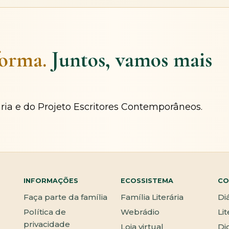
forma.
Juntos, vamos mais
ária e do Projeto Escritores Contemporâneos.
INFORMAÇÕES
ECOSSISTEMA
CO
Faça parte da família
Família Literária
Di
Política de
Webrádio
Li
privacidade
Loja virtual
Di