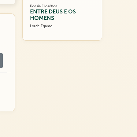
Poesia Filosófica
ENTRE DEUS E OS
HOMENS
Lorde Égamo