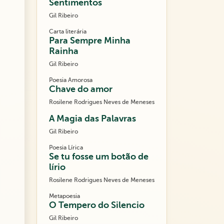
Sentimentos
Gil Ribeiro
Carta literária
Para Sempre Minha
Rainha
Gil Ribeiro
Poesia Amorosa
Chave do amor
Rosilene Rodrigues Neves de Meneses
A Magia das Palavras
Gil Ribeiro
Poesia Lírica
Se tu fosse um botão de
lírio
Rosilene Rodrigues Neves de Meneses
Metapoesia
O Tempero do Silencio
Gil Ribeiro