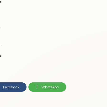
r.
,
.
a
Facebook
WhatsApp