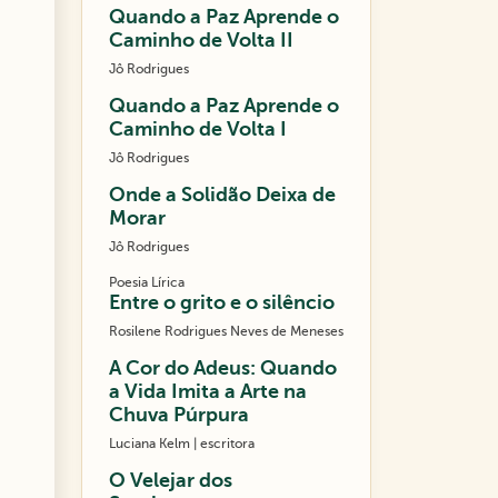
Quando a Paz Aprende o
Caminho de Volta II
Jô Rodrigues
Quando a Paz Aprende o
Caminho de Volta I
Jô Rodrigues
Onde a Solidão Deixa de
Morar
Jô Rodrigues
Poesia Lírica
Entre o grito e o silêncio
Rosilene Rodrigues Neves de Meneses
A Cor do Adeus: Quando
a Vida Imita a Arte na
Chuva Púrpura
Luciana Kelm | escritora
O Velejar dos