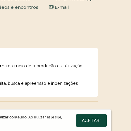
deos e encontros
E-mail
rma ou meio de reprodução ou utilização,
ulta, busca e apreensão e indenizações
zar conteúdo. Ao utilizar este site,
ACEITAR!