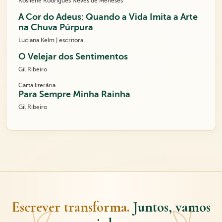
Rosilene Rodrigues Neves de Meneses
A Cor do Adeus: Quando a Vida Imita a Arte
na Chuva Púrpura
Luciana Kelm | escritora
O Velejar dos Sentimentos
Gil Ribeiro
Carta literária
Para Sempre Minha Rainha
Gil Ribeiro
Escrever transforma.
Juntos, vamos