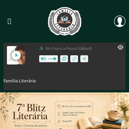
Previous
Nex