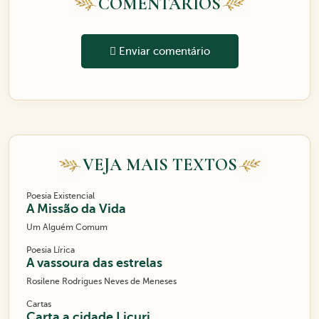
COMENTÁRIOS
Enviar comentário
VEJA MAIS TEXTOS
Poesia Existencial
A Missão da Vida
Um Alguém Comum
Poesia Lírica
A vassoura das estrelas
Rosilene Rodrigues Neves de Meneses
Cartas
Carta a cidade Licuri