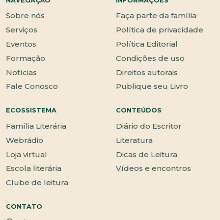
NAVEGAÇÃO
INFORMAÇÕES
Sobre nós
Faça parte da família
Serviços
Política de privacidade
Eventos
Política Editorial
Formação
Condições de uso
Notícias
Direitos autorais
Fale Conosco
Publique seu Livro
ECOSSISTEMA
CONTEÚDOS
Família Literária
Diário do Escritor
Webrádio
Literatura
Loja virtual
Dicas de Leitura
Escola literária
Vídeos e encontros
Clube de leitura
CONTATO