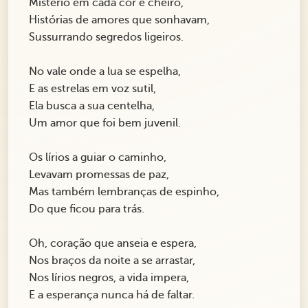
Mistério em cada cor e cheiro,
Histórias de amores que sonhavam,
Sussurrando segredos ligeiros.
No vale onde a lua se espelha,
E as estrelas em voz sutil,
Ela busca a sua centelha,
Um amor que foi bem juvenil.
Os lírios a guiar o caminho,
Levavam promessas de paz,
Mas também lembranças de espinho,
Do que ficou para trás.
Oh, coração que anseia e espera,
Nos braços da noite a se arrastar,
Nos lírios negros, a vida impera,
E a esperança nunca há de faltar.