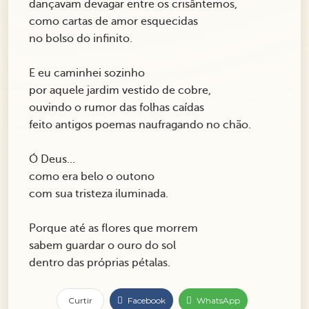
dançavam devagar entre os crisântemos,
como cartas de amor esquecidas
no bolso do infinito.
E eu caminhei sozinho
por aquele jardim vestido de cobre,
ouvindo o rumor das folhas caídas
feito antigos poemas naufragando no chão.
Ó Deus...
como era belo o outono
com sua tristeza iluminada.
Porque até as flores que morrem
sabem guardar o ouro do sol
dentro das próprias pétalas.
Curtir
Facebook
WhatsApp