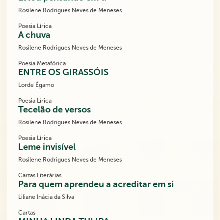
Rosilene Rodrigues Neves de Meneses
Poesia Lírica
A chuva
Rosilene Rodrigues Neves de Meneses
Poesia Metafórica
ENTRE OS GIRASSÓIS
Lorde Égamo
Poesia Lírica
Tecelão de versos
Rosilene Rodrigues Neves de Meneses
Poesia Lírica
Leme invisível
Rosilene Rodrigues Neves de Meneses
Cartas Literárias
Para quem aprendeu a acreditar em si
Liliane Inácia da Silva
Cartas