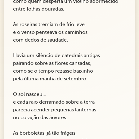
como quem desperta um violino adormecido
entre folhas douradas.
As roseiras tremiam de frio leve,
e o vento penteava os caminhos
com dedos de saudade.
Havia um silêncio de catedrais antigas
pairando sobre as flores cansadas,
como se o tempo rezasse baixinho
pela última manhã de setembro.
O sol nasceu...
e cada raio derramado sobre a terra
parecia acender pequenas lanternas
no coração das árvores.
As borboletas, já tão frágeis,