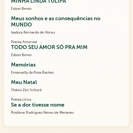
MINHA LINDA TULIPA
Edson Bento
Meus sonhos e as consequências no
MUNDO
Isadora Bernardo de Abreu
Poesia Amorosa
TODO SEU AMOR SÓ PRA MIM
Edson Bento
Memórias
Emanuelly da Rosa Backes
Meu Natal
Otávio Zen Schuck
Poesia Lírica
Se a dor tivesse nome
Rosilene Rodrigues Neves de Meneses