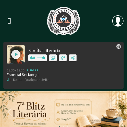
Previous
Nex