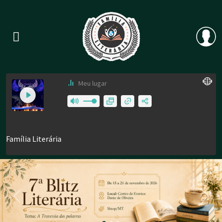
Previous
Nex