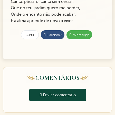
Canta, pássaro, canta sem cessar,
Que no teu jardim quero me perder,
Onde o encanto não pode acabar,
E a alma aprende de novo a viver.
Curtir
Facebook
WhatsApp
COMENTÁRIOS
Enviar comentário