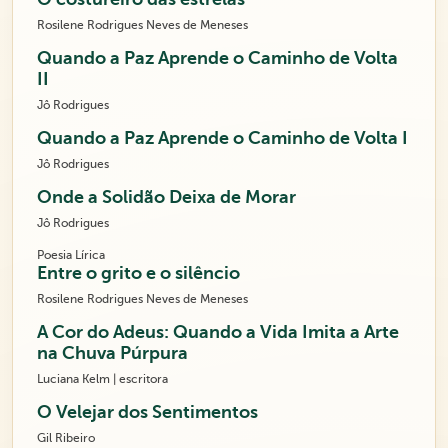
Rosilene Rodrigues Neves de Meneses
Quando a Paz Aprende o Caminho de Volta
II
Jô Rodrigues
Quando a Paz Aprende o Caminho de Volta I
Jô Rodrigues
Onde a Solidão Deixa de Morar
Jô Rodrigues
Poesia Lírica
Entre o grito e o silêncio
Rosilene Rodrigues Neves de Meneses
A Cor do Adeus: Quando a Vida Imita a Arte
na Chuva Púrpura
Luciana Kelm | escritora
O Velejar dos Sentimentos
Gil Ribeiro