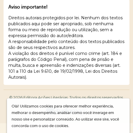
Aviso importante!
Direitos autorais protegidos por lei. Nenhum dos textos
publicados aqui pode ser apropriado, sob nenhuma
forma ou meio de reprodução ou utilização, sem a
expressa permissão do autor/editora.
A responsabilidade pelo conteúdo dos textos publicados
são de seus respectivos autores.
A violação dos direitos é punível como crime (art. 184 e
parágrafos do Código Penal), com pena de prisão e
multa, busca e apreensão e indenizações diversas (art.
101 a 110 da Lei 9.610, de 19/02/1998, Lei dos Direitos
Autorais).
© 2026 Editora Ações Literárias. Todos os direitos reservados.
Olá! Utilizamos cookies para oferecer melhor experiência,
melhorar o desempenho, analisar como você interage em
nosso site e personalizar conteúdo. Ao utilizar este site, você
concorda com o uso de cookies.