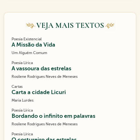
VEJA MAIS TEXTOS
Poesia Existencial
A Missão da Vida
Um Alguém Comum
Poesia Lírica
A vassoura das estrelas
Rosilene Rodrigues Neves de Meneses
Cartas
Carta a cidade Licuri
Maria Lurdes
Poesia Lírica
Bordando o infinito em palavras
Rosilene Rodrigues Neves de Meneses
Poesia Lírica
O costureiro das estrelas