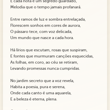
E cada nota é um segredo guardado,
Melodia que o tempo jamais profanará.
Entre ramos de luz e sombra entrelaçada,
Florescem sonhos em cores de aurora,
O pássaro tece, com voz delicada,
Um mundo que nasce a cada hora.
Há lírios que escutam, rosas que suspiram,
E fontes que murmuram canções esquecidas,
As folhas, em coro, ao céu se retiram,
Levando promessas nunca cumpridas.
No jardim secreto que a voz revela,
Habita a poesia, pura e serena,
Onde cada canto é uma aquarela,
E a beleza é eterna, plena.