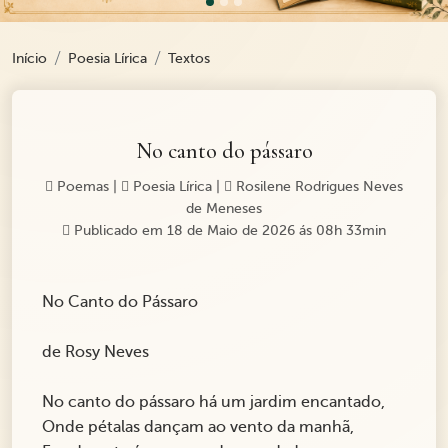
Início
Poesia Lírica
Textos
No canto do pássaro
Poemas
|
Poesia Lírica
|
Rosilene Rodrigues Neves
de Meneses
Publicado em 18 de Maio de 2026 ás 08h 33min
No Canto do Pássaro
de Rosy Neves
No canto do pássaro há um jardim encantado,
Onde pétalas dançam ao vento da manhã,