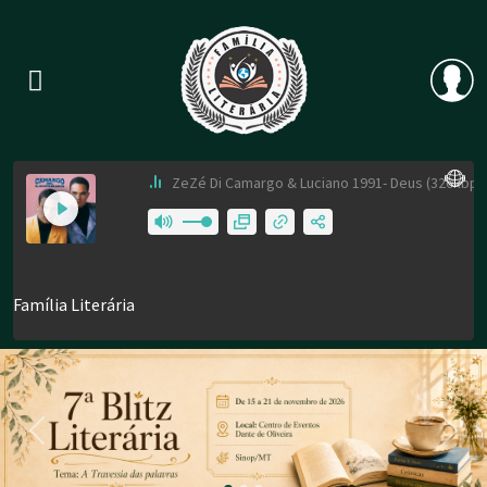
Previous
Nex