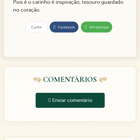
Pois é o carinho é inspiração, tesouro guardado
no coração.
Curtir
Facebook
WhatsApp
COMENTÁRIOS
Enviar comentário