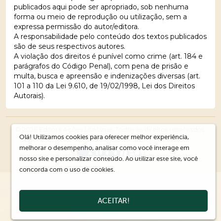
publicados aqui pode ser apropriado, sob nenhuma
forma ou meio de reprodução ou utilização, sem a
expressa permissão do autor/editora.
A responsabilidade pelo conteúdo dos textos publicados
são de seus respectivos autores.
A violação dos direitos é punível como crime (art. 184 e
parágrafos do Código Penal), com pena de prisão e
multa, busca e apreensão e indenizações diversas (art.
101 a 110 da Lei 9.610, de 19/02/1998, Lei dos Direitos
Autorais).
© 2026 Editora Ações Literárias. Todos os direitos reservados.
Olá! Utilizamos cookies para oferecer melhor experiência,
melhorar o desempenho, analisar como você interage em
nosso site e personalizar conteúdo. Ao utilizar este site, você
concorda com o uso de cookies.
ACEITAR!