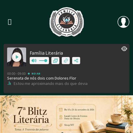
Previous
Nex