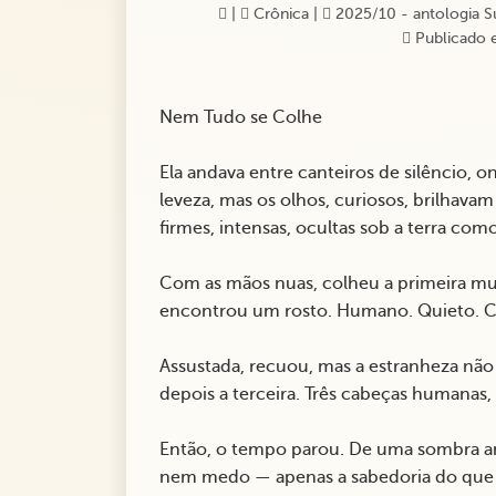
|
Crônica
|
2025/10 - antologia Su
Publicado 
Nem Tudo se Colhe
Ela andava entre canteiros de silêncio, 
leveza, mas os olhos, curiosos, brilhava
firmes, intensas, ocultas sob a terra co
Com as mãos nuas, colheu a primeira mu
encontrou um rosto. Humano. Quieto. Co
Assustada, recuou, mas a estranheza não
depois a terceira. Três cabeças humanas, 
Então, o tempo parou. De uma sombra ant
nem medo — apenas a sabedoria do que se