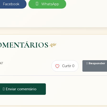
Facebook
WhatsApp
OMENTÁRIOS
:47
Responder
Curtir 0
Enviar comentário