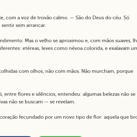
ele, com a voz de trovão calmo. — São do Deus do céu. Só
sentir sem arrancar.
endimento. Mas o velho se aproximou e, com mãos suaves, l
iferentes: etéreas, leves como névoa colorida, e exalavam u
am colhidas com olhos, não com mãos. Não murcham, porque
, entre flores e silêncios, entendeu: algumas belezas não se
vas não se buscam — se revelam.
 coração fecundado por um novo tipo de flor: aquela que br