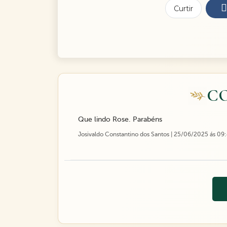
Curtir
C
Que lindo Rose. Parabéns
Josivaldo Constantino dos Santos | 25/06/2025 ás 09