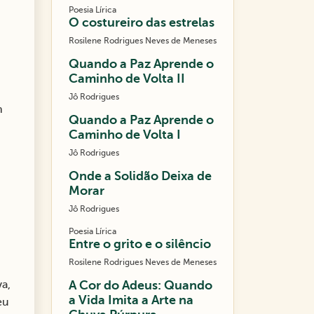
Poesia Lírica
O costureiro das estrelas
Rosilene Rodrigues Neves de Meneses
Quando a Paz Aprende o
Caminho de Volta II
Jô Rodrigues
m
Quando a Paz Aprende o
Caminho de Volta I
Jô Rodrigues
Onde a Solidão Deixa de
Morar
Jô Rodrigues
Poesia Lírica
Entre o grito e o silêncio
Rosilene Rodrigues Neves de Meneses
a,
A Cor do Adeus: Quando
a Vida Imita a Arte na
eu