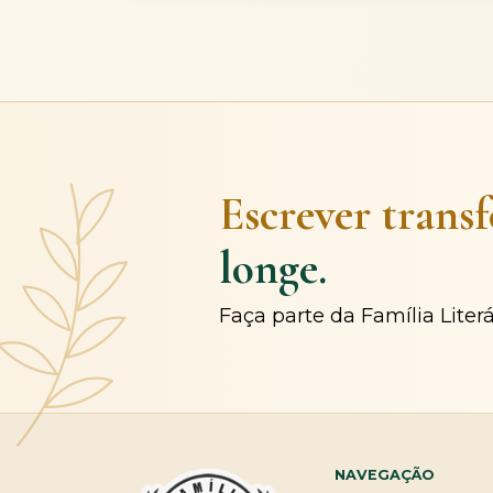
Escrever trans
longe.
Faça parte da Família Liter
NAVEGAÇÃO