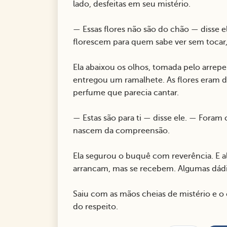
lado, desfeitas em seu mistério.
— Essas flores não são do chão — disse 
florescem para quem sabe ver sem tocar, 
Ela abaixou os olhos, tomada pelo arrep
entregou um ramalhete. As flores eram d
perfume que parecia cantar.
— Estas são para ti — disse ele. — For
nascem da compreensão.
Ela segurou o buquê com reverência. E ali
arrancam, mas se recebem. Algumas dádi
Saiu com as mãos cheias de mistério e o
do respeito.