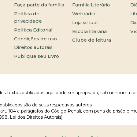
Faça parte da família
Família Literária
Di
Política de
Webrádio
Li
privacidade
Loja virtual
Di
Política Editorial
Escola literária
Ví
Condições de uso
Clube de leitura
Direitos autorais
Publique seu Livro
 dos textos publicados aqui pode ser apropriado, sob nenhuma fo
publicados são de seus respectivos autores.
 (art. 184 e parágrafos do Código Penal), com pena de prisão e m
998, Lei dos Direitos Autorais).