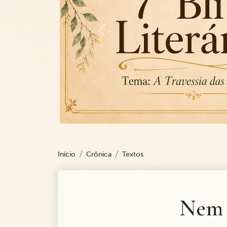
Previous
Início
Crônica
Textos
Nem 