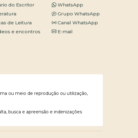
ário do Escritor
WhatsApp
teratura
Grupo WhatsApp
cas de Leitura
Canal WhatsApp
deos e encontros
E-mail
rma ou meio de reprodução ou utilização,
ulta, busca e apreensão e indenizações