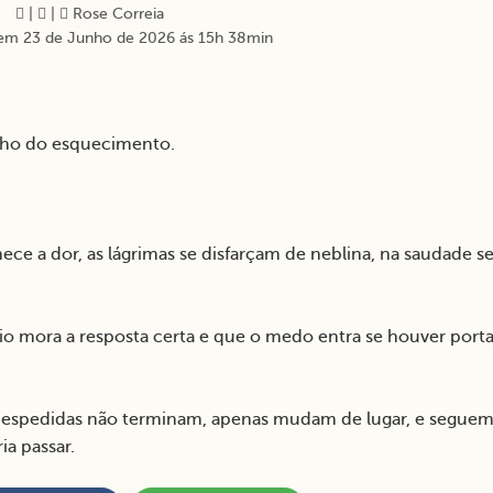
|
|
Rose Correia
em 23 de Junho de 2026 ás 15h 38min
nho do esquecimento.
ce a dor, as lágrimas se disfarçam de neblina, na saudade s
o mora a resposta certa e que o medo entra se houver port
espedidas não terminam, apenas mudam de lugar, e segue
a passar.