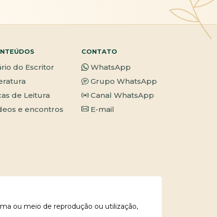
NTEÚDOS
CONTATO
ário do Escritor
WhatsApp
teratura
Grupo WhatsApp
cas de Leitura
Canal WhatsApp
deos e encontros
E-mail
rma ou meio de reprodução ou utilização,