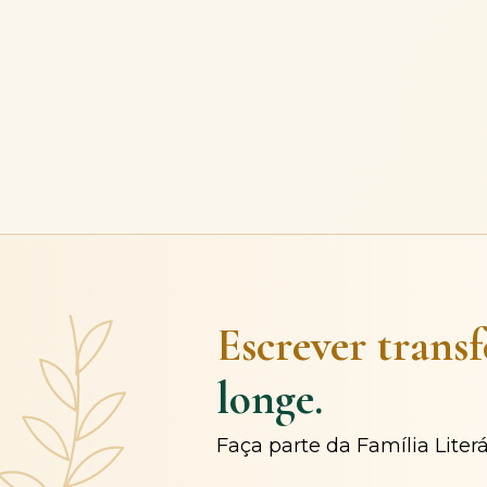
Escrever trans
longe.
Faça parte da Família Liter