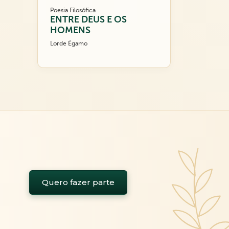
Poesia Filosófica
ENTRE DEUS E OS
HOMENS
Lorde Égamo
Quero fazer parte