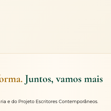
forma.
Juntos, vamos mais
ária e do Projeto Escritores Contemporâneos.