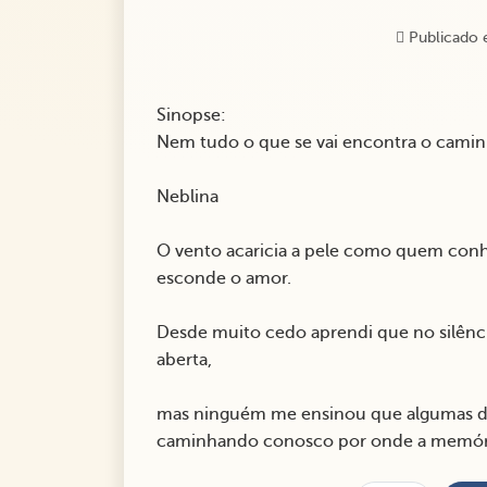
Publicado 
Sinopse:
Nem tudo o que se vai encontra o cami
Neblina
O vento acaricia a pele como quem conhe
esconde o amor.
Desde muito cedo aprendi que no silênci
aberta,
mas ninguém me ensinou que algumas d
caminhando conosco por onde a memóri