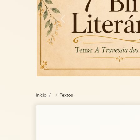
Previous
Início
Textos