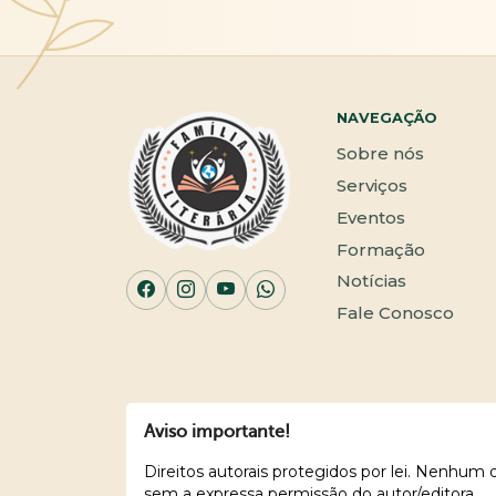
NAVEGAÇÃO
Sobre nós
Serviços
Eventos
Formação
Notícias
Fale Conosco
Aviso importante!
Direitos autorais protegidos por lei. Nenhum
sem a expressa permissão do autor/editora.