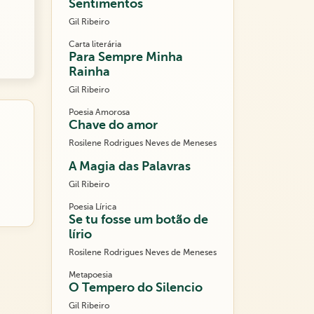
Sentimentos
Gil Ribeiro
Carta literária
Para Sempre Minha
Rainha
Gil Ribeiro
Poesia Amorosa
Chave do amor
Rosilene Rodrigues Neves de Meneses
A Magia das Palavras
Gil Ribeiro
Poesia Lírica
Se tu fosse um botão de
lírio
Rosilene Rodrigues Neves de Meneses
Metapoesia
O Tempero do Silencio
Gil Ribeiro