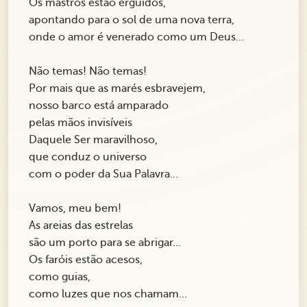
Os mastros estão erguidos,
apontando para o sol de uma nova terra,
onde o amor é venerado como um Deus…
Não temas! Não temas!
Por mais que as marés esbravejem,
nosso barco está amparado
pelas mãos invisíveis
Daquele Ser maravilhoso,
que conduz o universo
com o poder da Sua Palavra…
Vamos, meu bem!
As areias das estrelas
são um porto para se abrigar…
Os faróis estão acesos,
como guias,
como luzes que nos chamam…