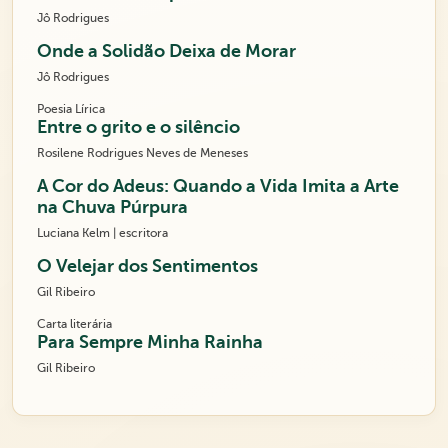
Jô Rodrigues
Onde a Solidão Deixa de Morar
Jô Rodrigues
Poesia Lírica
Entre o grito e o silêncio
Rosilene Rodrigues Neves de Meneses
A Cor do Adeus: Quando a Vida Imita a Arte
na Chuva Púrpura
Luciana Kelm | escritora
O Velejar dos Sentimentos
Gil Ribeiro
Carta literária
Para Sempre Minha Rainha
Gil Ribeiro