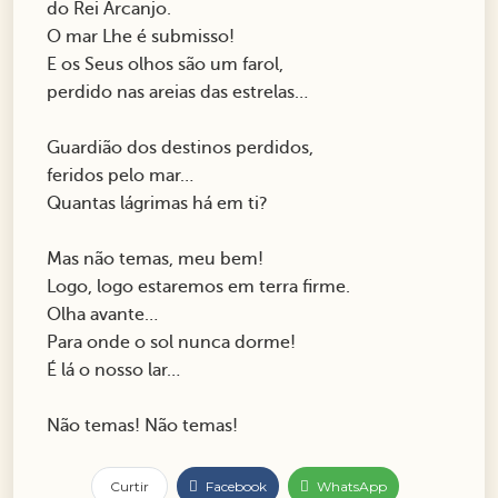
do Rei Arcanjo.
O mar Lhe é submisso!
E os Seus olhos são um farol,
perdido nas areias das estrelas…
Guardião dos destinos perdidos,
feridos pelo mar…
Quantas lágrimas há em ti?
Mas não temas, meu bem!
Logo, logo estaremos em terra firme.
Olha avante…
Para onde o sol nunca dorme!
É lá o nosso lar…
Não temas! Não temas!
Curtir
Facebook
WhatsApp