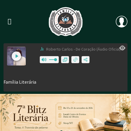
Previous
Nex