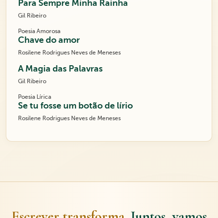
Para Sempre Minha Rainha
Gil Ribeiro
Poesia Amorosa
Chave do amor
Rosilene Rodrigues Neves de Meneses
A Magia das Palavras
Gil Ribeiro
Poesia Lírica
Se tu fosse um botão de lírio
Rosilene Rodrigues Neves de Meneses
Escrever transforma.
Juntos, vamos