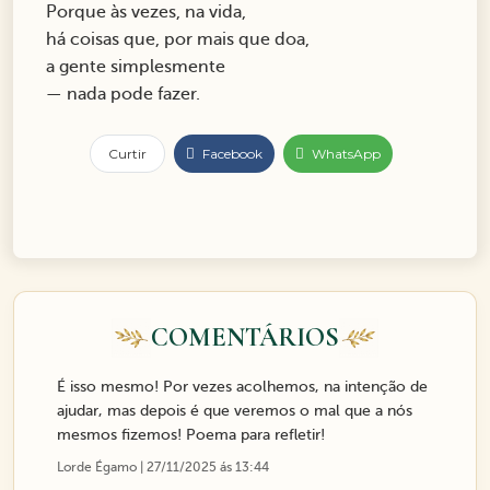
Porque às vezes, na vida,
há coisas que, por mais que doa,
a gente simplesmente
— nada pode fazer.
Curtir
Facebook
WhatsApp
COMENTÁRIOS
É isso mesmo! Por vezes acolhemos, na intenção de
ajudar, mas depois é que veremos o mal que a nós
mesmos fizemos! Poema para refletir!
Lorde Égamo | 27/11/2025 ás 13:44