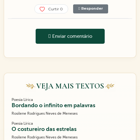
Responder
Curtir 0
Enviar comentário
VEJA MAIS TEXTOS
Poesia Lírica
Bordando o infinito em palavras
Rosilene Rodrigues Neves de Meneses
Poesia Lírica
O costureiro das estrelas
Rosilene Rodrigues Neves de Meneses