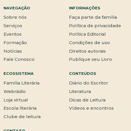
NAVEGAÇÃO
INFORMAÇÕES
Sobre nós
Faça parte da família
Serviços
Política de privacidade
Eventos
Política Editorial
Formação
Condições de uso
Notícias
Direitos autorais
Fale Conosco
Publique seu Livro
ECOSSISTEMA
CONTEÚDOS
Família Literária
Diário do Escritor
Webrádio
Literatura
Loja virtual
Dicas de Leitura
Escola literária
Vídeos e encontros
Clube de leitura
CONTATO