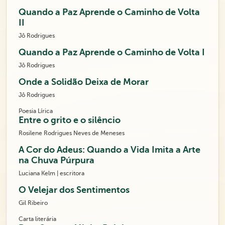
Quando a Paz Aprende o Caminho de Volta
II
Jô Rodrigues
Quando a Paz Aprende o Caminho de Volta I
Jô Rodrigues
Onde a Solidão Deixa de Morar
Jô Rodrigues
Poesia Lírica
Entre o grito e o silêncio
Rosilene Rodrigues Neves de Meneses
A Cor do Adeus: Quando a Vida Imita a Arte
na Chuva Púrpura
Luciana Kelm | escritora
O Velejar dos Sentimentos
Gil Ribeiro
Carta literária