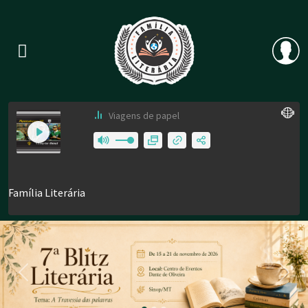
Previous
Nex