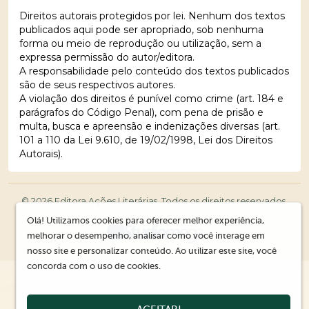
Direitos autorais protegidos por lei. Nenhum dos textos
publicados aqui pode ser apropriado, sob nenhuma
forma ou meio de reprodução ou utilização, sem a
expressa permissão do autor/editora.
A responsabilidade pelo conteúdo dos textos publicados
são de seus respectivos autores.
A violação dos direitos é punível como crime (art. 184 e
parágrafos do Código Penal), com pena de prisão e
multa, busca e apreensão e indenizações diversas (art.
101 a 110 da Lei 9.610, de 19/02/1998, Lei dos Direitos
Autorais).
© 2026 Editora Ações Literárias. Todos os direitos reservados.
Olá! Utilizamos cookies para oferecer melhor experiência,
melhorar o desempenho, analisar como você interage em
nosso site e personalizar conteúdo. Ao utilizar este site, você
concorda com o uso de cookies.