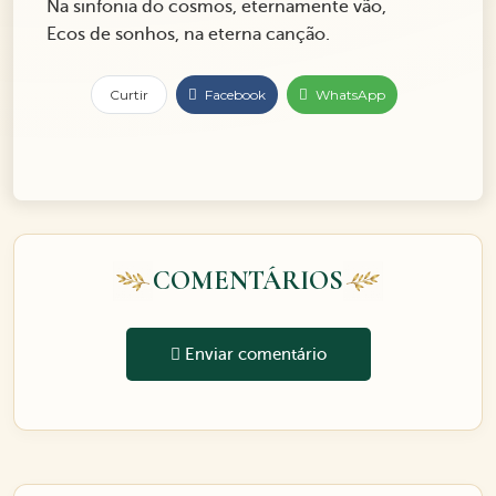
Na sinfonia do cosmos, eternamente vão,
Ecos de sonhos, na eterna canção.
Curtir
Facebook
WhatsApp
COMENTÁRIOS
Enviar comentário