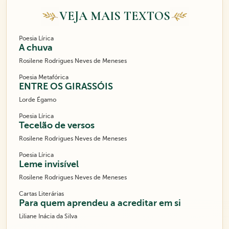
VEJA MAIS TEXTOS
Poesia Lírica
A chuva
Rosilene Rodrigues Neves de Meneses
Poesia Metafórica
ENTRE OS GIRASSÓIS
Lorde Égamo
Poesia Lírica
Tecelão de versos
Rosilene Rodrigues Neves de Meneses
Poesia Lírica
Leme invisível
Rosilene Rodrigues Neves de Meneses
Cartas Literárias
Para quem aprendeu a acreditar em si
Liliane Inácia da Silva