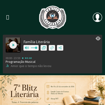
Previous
Nex