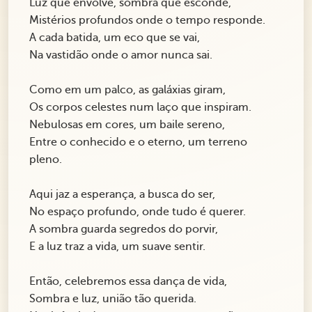
Luz que envolve, sombra que esconde,
Mistérios profundos onde o tempo responde.
A cada batida, um eco que se vai,
Na vastidão onde o amor nunca sai.
Como em um palco, as galáxias giram,
Os corpos celestes num laço que inspiram.
Nebulosas em cores, um baile sereno,
Entre o conhecido e o eterno, um terreno
pleno.
Aqui jaz a esperança, a busca do ser,
No espaço profundo, onde tudo é querer.
A sombra guarda segredos do porvir,
E a luz traz a vida, um suave sentir.
Então, celebremos essa dança de vida,
Sombra e luz, união tão querida.