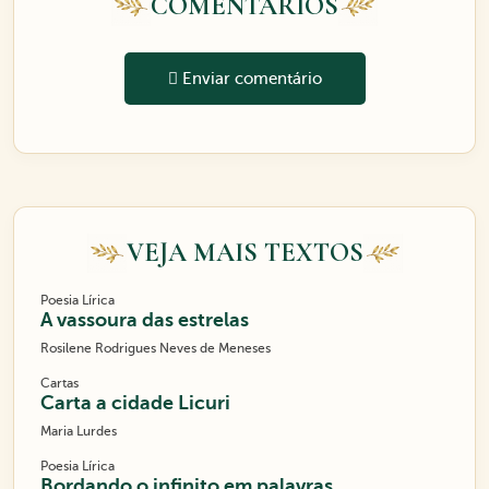
COMENTÁRIOS
Enviar comentário
VEJA MAIS TEXTOS
Poesia Lírica
A vassoura das estrelas
Rosilene Rodrigues Neves de Meneses
Cartas
Carta a cidade Licuri
Maria Lurdes
Poesia Lírica
Bordando o infinito em palavras