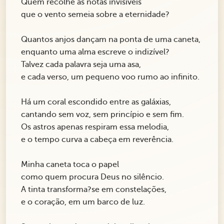
Quem recolhe as notas invisíveis
que o vento semeia sobre a eternidade?
Quantos anjos dançam na ponta de uma caneta,
enquanto uma alma escreve o indizível?
Talvez cada palavra seja uma asa,
e cada verso, um pequeno voo rumo ao infinito.
Há um coral escondido entre as galáxias,
cantando sem voz, sem princípio e sem fim.
Os astros apenas respiram essa melodia,
e o tempo curva a cabeça em reverência.
Minha caneta toca o papel
como quem procura Deus no silêncio.
A tinta transforma?se em constelações,
e o coração, em um barco de luz.