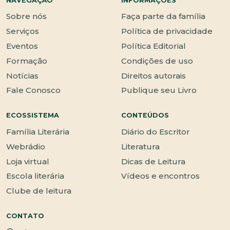
NAVEGAÇÃO
INFORMAÇÕES
Sobre nós
Faça parte da família
Serviços
Política de privacidade
Eventos
Política Editorial
Formação
Condições de uso
Notícias
Direitos autorais
Fale Conosco
Publique seu Livro
ECOSSISTEMA
CONTEÚDOS
Família Literária
Diário do Escritor
Webrádio
Literatura
Loja virtual
Dicas de Leitura
Escola literária
Vídeos e encontros
Clube de leitura
CONTATO