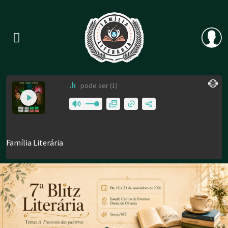
Previous
Nex