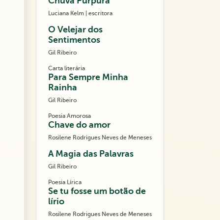
Chuva Púrpura
Luciana Kelm | escritora
O Velejar dos
Sentimentos
Gil Ribeiro
Carta literária
Para Sempre Minha
Rainha
Gil Ribeiro
Poesia Amorosa
Chave do amor
Rosilene Rodrigues Neves de Meneses
A Magia das Palavras
Gil Ribeiro
Poesia Lírica
Se tu fosse um botão de
lírio
Rosilene Rodrigues Neves de Meneses