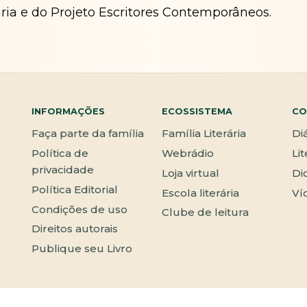
ária e do Projeto Escritores Contemporâneos.
INFORMAÇÕES
ECOSSISTEMA
CO
Faça parte da família
Família Literária
Di
Política de
Webrádio
Li
privacidade
Loja virtual
Di
Política Editorial
Escola literária
Ví
Condições de uso
Clube de leitura
Direitos autorais
Publique seu Livro