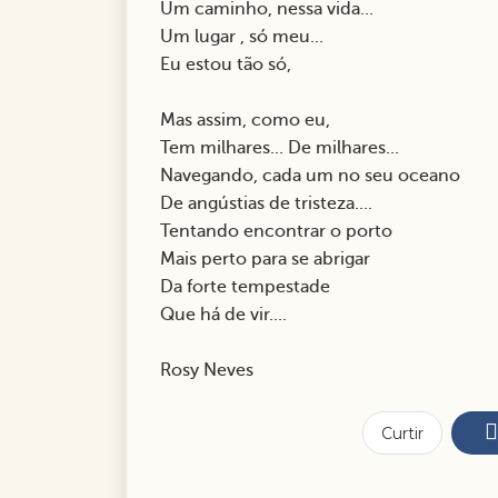
Um caminho, nessa vida...
Um lugar , só meu...
Eu estou tão só,
Mas assim, como eu,
Tem milhares... De milhares...
Navegando, cada um no seu oceano
De angústias de tristeza....
Tentando encontrar o porto
Mais perto para se abrigar
Da forte tempestade
Que há de vir....
Rosy Neves
Curtir