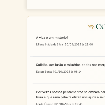
C
A vida é um mistério!
Liliane Inácia da Silva | 30/09/2025 ás 22:08
Solidão, desilusão e mistérios, todos nós me
Edson Bento | 01/10/2025 ás 08:14
Por vezes nossos pensamentos se embaralh
hora é que uma palavra eficaz nos ajuda a sa
Lorde Égamo | 01/10/2025 ás 10:45