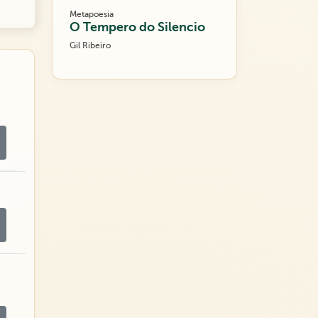
Metapoesia
O Tempero do Silencio
Gil Ribeiro