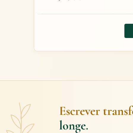
Escrever trans
longe.