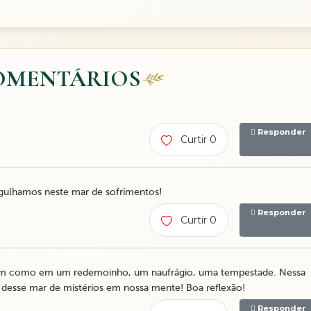
OMENTÁRIOS
Responder
Curtir 0
rgulhamos neste mar de sofrimentos!
Responder
Curtir 0
am como em um redemoinho, um naufrágio, uma tempestade. Nessa
ir desse mar de mistérios em nossa mente! Boa reflexão!
Responder