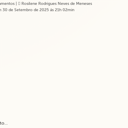
amentos
|
Rosilene Rodrigues Neves de Meneses
 30 de Setembro de 2025 ás 21h 02min
o...