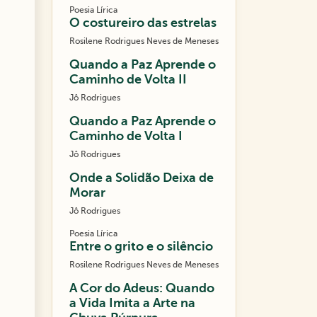
Poesia Lírica
O costureiro das estrelas
Rosilene Rodrigues Neves de Meneses
Quando a Paz Aprende o
Caminho de Volta II
Jô Rodrigues
Quando a Paz Aprende o
Caminho de Volta I
Jô Rodrigues
Onde a Solidão Deixa de
Morar
Jô Rodrigues
Poesia Lírica
Entre o grito e o silêncio
Rosilene Rodrigues Neves de Meneses
A Cor do Adeus: Quando
a Vida Imita a Arte na