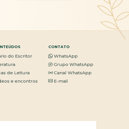
NTEÚDOS
CONTATO
ário do Escritor
WhatsApp
teratura
Grupo WhatsApp
cas de Leitura
Canal WhatsApp
deos e encontros
E-mail