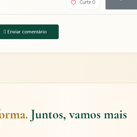
Curtir 0
Enviar comentário
forma.
Juntos, vamos mais