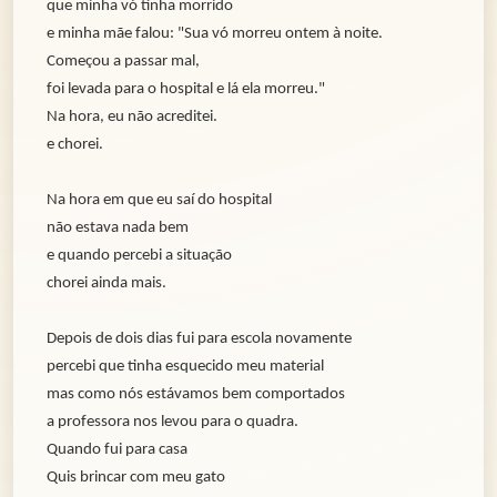
que minha vó tinha morrido
e minha mãe falou: "Sua vó morreu ontem à noite.
Começou a passar mal,
foi levada para o hospital e lá ela morreu."
Na hora, eu não acreditei.
e chorei.
Na hora em que eu saí do hospital
não estava nada bem
e quando percebi a situação
chorei ainda mais.
Depois de dois dias fui para escola novamente
percebi que tinha esquecido meu material
mas como nós estávamos bem comportados
a professora nos levou para o quadra.
Quando fui para casa
Quis brincar com meu gato