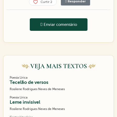
Responder
Curtir 2
Enviar comentário
VEJA MAIS TEXTOS
Poesia Lírica
Tecelão de versos
Rosilene Rodrigues Neves de Meneses
Poesia Lírica
Leme invisível
Rosilene Rodrigues Neves de Meneses