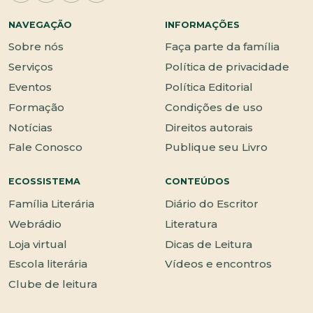
NAVEGAÇÃO
INFORMAÇÕES
Sobre nós
Faça parte da família
Serviços
Política de privacidade
Eventos
Política Editorial
Formação
Condições de uso
Notícias
Direitos autorais
Fale Conosco
Publique seu Livro
ECOSSISTEMA
CONTEÚDOS
Família Literária
Diário do Escritor
Webrádio
Literatura
Loja virtual
Dicas de Leitura
Escola literária
Vídeos e encontros
Clube de leitura