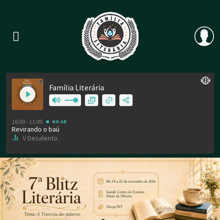
Previous
Nex