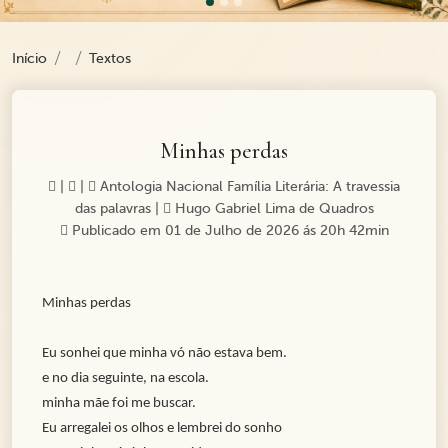
Início
Textos
Minhas perdas
|
|
Antologia Nacional Família Literária: A travessia
das palavras
|
Hugo Gabriel Lima de Quadros
Publicado em 01 de Julho de 2026 ás 20h 42min
Minhas perdas
Eu sonhei que minha vó não estava bem.
e no dia seguinte, na escola.
minha mãe foi me buscar.
Eu arregalei os olhos e lembrei do sonho