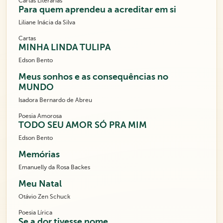
Cartas Literárias
Para quem aprendeu a acreditar em si
Liliane Inácia da Silva
Cartas
MINHA LINDA TULIPA
Edson Bento
Meus sonhos e as consequências no
MUNDO
Isadora Bernardo de Abreu
Poesia Amorosa
TODO SEU AMOR SÓ PRA MIM
Edson Bento
Memórias
Emanuelly da Rosa Backes
Meu Natal
Otávio Zen Schuck
Poesia Lírica
Se a dor tivesse nome