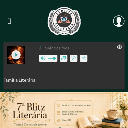
Previous
Nex