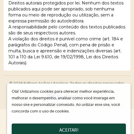
Direitos autorais protegidos por lei. Nenhum dos textos
publicados aqui pode ser apropriado, sob nenhuma
forma ou meio de reprodução ou utilização, sem a
expressa permissão do autor/editora.
A responsabilidade pelo conteúdo dos textos publicados
são de seus respectivos autores.
A violação dos direitos é punível como crime (art. 184 e
parágrafos do Código Penal), com pena de prisão e
multa, busca e apreensão e indenizações diversas (art.
101 a 110 da Lei 9.610, de 19/02/1998, Lei dos Direitos
Autorais).
© 2026 Editora Ações Literárias. Todos os direitos reservados.
Olá! Utilizamos cookies para oferecer melhor experiência,
melhorar o desempenho, analisar como você interage em
nosso site e personalizar conteúdo. Ao utilizar este site, você
concorda com o uso de cookies.
ACEITAR!