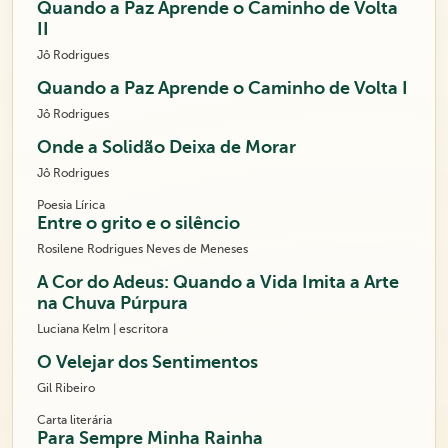
Quando a Paz Aprende o Caminho de Volta
II
Jô Rodrigues
Quando a Paz Aprende o Caminho de Volta I
Jô Rodrigues
Onde a Solidão Deixa de Morar
Jô Rodrigues
Poesia Lírica
Entre o grito e o silêncio
Rosilene Rodrigues Neves de Meneses
A Cor do Adeus: Quando a Vida Imita a Arte
na Chuva Púrpura
Luciana Kelm | escritora
O Velejar dos Sentimentos
Gil Ribeiro
Carta literária
Para Sempre Minha Rainha