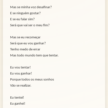
Mas se minha voz desafinar?
E se ninguém gostar?
E se eu falar sim?
Será que vai ser o meu fim?
Mas se eu recomeçar
Será que eu vou ganhar?
Tenho medo de errar
Mas todo mundo tem que tentar.
Eu vou tentar!
Eu vou ganhar!
Porque todos os meus sonhos
Vão se realizar.
Eu tentei!
Eu ganhei!