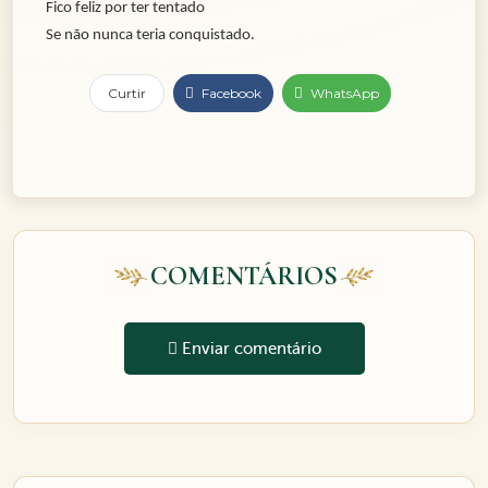
Fico feliz por ter tentado
Se não nunca teria conquistado.
Curtir
Facebook
WhatsApp
COMENTÁRIOS
Enviar comentário