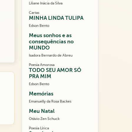
Liliane Inácia da Silva
Cartas
MINHA LINDA TULIPA
Edson Bento
Meus sonhos e as
consequências no
MUNDO
Isadora Bernardo de Abreu
Poesia Amorosa
TODO SEU AMOR SÓ
PRA MIM
Edson Bento
Memórias
Emanuelly da Rosa Backes
Meu Natal
Otávio Zen Schuck
Poesia Lírica