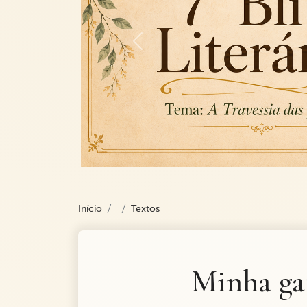
Previous
Início
Textos
Minha ga