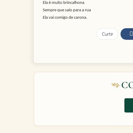
Ela é muito brincalhona
Sempre que saio para a rua
Ela vai comigo de carona.
Curtir
C