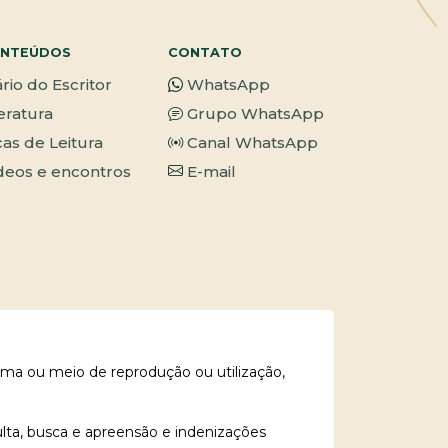
NTEÚDOS
CONTATO
ário do Escritor
WhatsApp
teratura
Grupo WhatsApp
cas de Leitura
Canal WhatsApp
deos e encontros
E-mail
rma ou meio de reprodução ou utilização,
ulta, busca e apreensão e indenizações