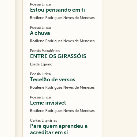
Poesia Lírica
Estou pensando em ti
Rosilene Rodrigues Neves de Meneses
Poesia Lírica
A chuva
Rosilene Rodrigues Neves de Meneses
Poesia Metafórica
ENTRE OS GIRASSÓIS
Lorde Égamo
Poesia Lírica
Tecelão de versos
Rosilene Rodrigues Neves de Meneses
Poesia Lírica
Leme invisível
Rosilene Rodrigues Neves de Meneses
Cartas Literárias
Para quem aprendeu a
acreditar em si