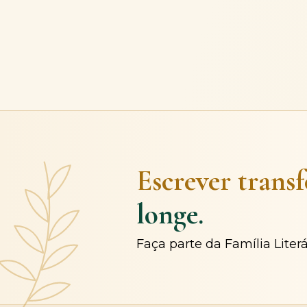
Escrever trans
longe.
Faça parte da Família Liter