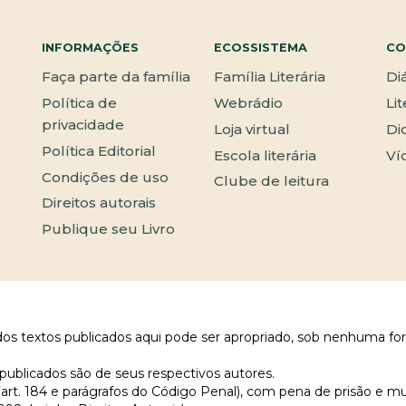
INFORMAÇÕES
ECOSSISTEMA
CO
Faça parte da família
Família Literária
Di
Política de
Webrádio
Li
privacidade
Loja virtual
Di
Política Editorial
Escola literária
Ví
Condições de uso
Clube de leitura
Direitos autorais
Publique seu Livro
 dos textos publicados aqui pode ser apropriado, sob nenhuma fo
publicados são de seus respectivos autores.
 (art. 184 e parágrafos do Código Penal), com pena de prisão e m