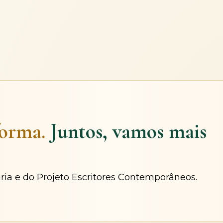
forma.
Juntos, vamos mais
ária e do Projeto Escritores Contemporâneos.