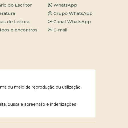
ário do Escritor
WhatsApp
teratura
Grupo WhatsApp
cas de Leitura
Canal WhatsApp
deos e encontros
E-mail
rma ou meio de reprodução ou utilização,
ulta, busca e apreensão e indenizações