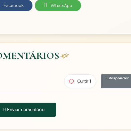
Facebook
WhatsApp
OMENTÁRIOS
Responder
Curtir 1
Enviar comentário