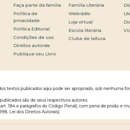
Faça parte da família
Família Literária
Di
Política de
Webrádio
Li
privacidade
Loja virtual
Di
Política Editorial
Escola literária
Ví
Condições de uso
Clube de leitura
Direitos autorais
Publique seu Livro
 dos textos publicados aqui pode ser apropriado, sob nenhuma fo
publicados são de seus respectivos autores.
 (art. 184 e parágrafos do Código Penal), com pena de prisão e m
998, Lei dos Direitos Autorais).