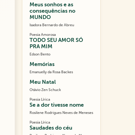
Meus sonhos e as
consequências no
MUNDO
Isadora Bernardo de Abreu
Poesia Amorosa
TODO SEU AMOR SÓ
PRA MIM
Edson Bento
Memórias
Emanuelly da Rosa Backes
Meu Natal
Otávio Zen Schuck
Poesia Lírica
Se a dor tivesse nome
Rosilene Rodrigues Neves de Meneses
Poesia Lírica
Saudades do céu