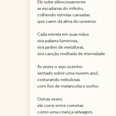
Ele sobe silenciosamente
as escadarias do infinito,
colhendo estrelas cansadas
que caem da alma do universo.
Cada estrela em suas mãos
vira palavra luminosa,
vira jardim de metáforas,
vira canção molhada de eternidade.
Às vezes o vejo sozinho
sentado sobre uma nuvem azul,
costurando nebulosas
com fios de melancolia e sonho.
Outras vezes,
ele corre entre cometas
como uma criança selvagem,