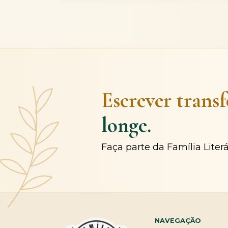
Escrever trans
longe.
Faça parte da Família Liter
NAVEGAÇÃO