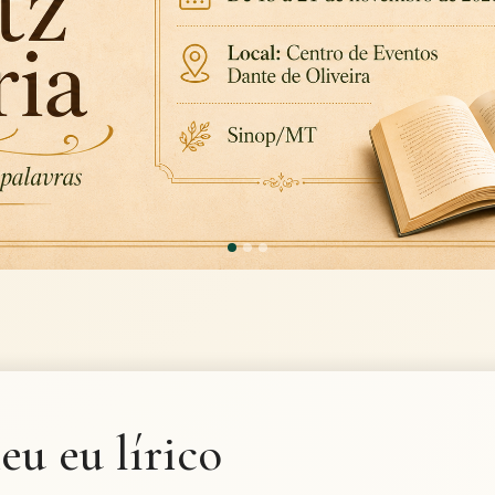
u eu lírico