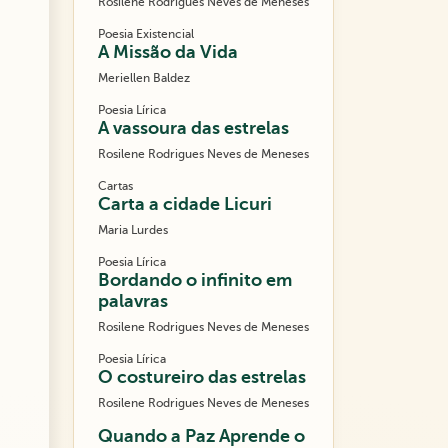
Rosilene Rodrigues Neves de Meneses
Poesia Existencial
A Missão da Vida
Meriellen Baldez
Poesia Lírica
A vassoura das estrelas
Rosilene Rodrigues Neves de Meneses
Cartas
Carta a cidade Licuri
Maria Lurdes
Poesia Lírica
Bordando o infinito em
palavras
Rosilene Rodrigues Neves de Meneses
Poesia Lírica
O costureiro das estrelas
Rosilene Rodrigues Neves de Meneses
Quando a Paz Aprende o