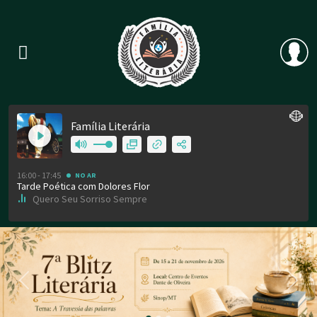
Previous
Nex