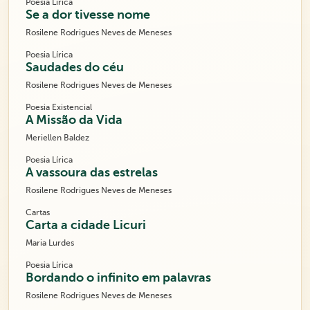
Poesia Lírica
Se a dor tivesse nome
Rosilene Rodrigues Neves de Meneses
Poesia Lírica
Saudades do céu
Rosilene Rodrigues Neves de Meneses
Poesia Existencial
A Missão da Vida
Meriellen Baldez
Poesia Lírica
A vassoura das estrelas
Rosilene Rodrigues Neves de Meneses
Cartas
Carta a cidade Licuri
Maria Lurdes
Poesia Lírica
Bordando o infinito em palavras
Rosilene Rodrigues Neves de Meneses