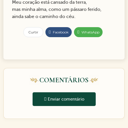
Meu coração está cansado da terra,
mas minha alma, como um pássaro ferido,
ainda sabe o caminho do céu.
Curtir
Facebook
WhatsApp
COMENTÁRIOS
Enviar comentário