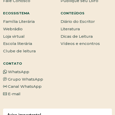
Fale Conosco
Publique seu Livro
ECOSSISTEMA
CONTEÚDOS
Família Literária
Diário do Escritor
Webrádio
Literatura
Loja virtual
Dicas de Leitura
Escola literária
Vídeos e encontros
Clube de leitura
CONTATO
WhatsApp
Grupo WhatsApp
Canal WhatsApp
E-mail