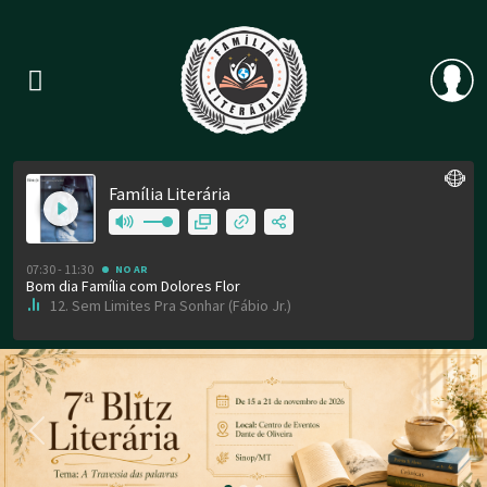
Previous
Nex