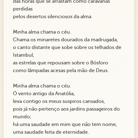
das horas que se arrastam como caravanas
perdidas
pelos desertos silenciosos da alma.
Minha alma chama o céu.
Chama os minaretes dourados da madrugada,
o canto distante que sobe sobre os telhados de
Istambul,
as estrelas que repousam sobre o Bósforo
como lâmpadas acesas pela mão de Deus.
Minha alma chama o céu.
Ó vento antigo da Anatólia,
leva contigo os meus suspiros cansados,
pois já não pertenço aos jardins passageiros do
mundo;
há uma saudade em mim que não tem nome,
uma saudade feita de eternidade.