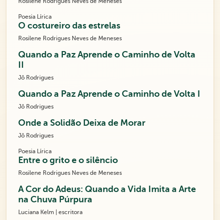
Rosilene Rodrigues Neves de Meneses
Poesia Lírica
O costureiro das estrelas
Rosilene Rodrigues Neves de Meneses
Quando a Paz Aprende o Caminho de Volta
II
Jô Rodrigues
Quando a Paz Aprende o Caminho de Volta I
Jô Rodrigues
Onde a Solidão Deixa de Morar
Jô Rodrigues
Poesia Lírica
Entre o grito e o silêncio
Rosilene Rodrigues Neves de Meneses
A Cor do Adeus: Quando a Vida Imita a Arte
na Chuva Púrpura
Luciana Kelm | escritora