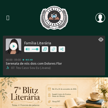
Previous
Nex