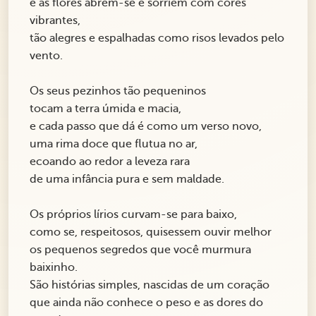
e as flores abrem-se e sorriem com cores
vibrantes,
tão alegres e espalhadas como risos levados pelo
vento.
Os seus pezinhos tão pequeninos
tocam a terra úmida e macia,
e cada passo que dá é como um verso novo,
uma rima doce que flutua no ar,
ecoando ao redor a leveza rara
de uma infância pura e sem maldade.
Os próprios lírios curvam-se para baixo,
como se, respeitosos, quisessem ouvir melhor
os pequenos segredos que você murmura
baixinho.
São histórias simples, nascidas de um coração
que ainda não conhece o peso e as dores do