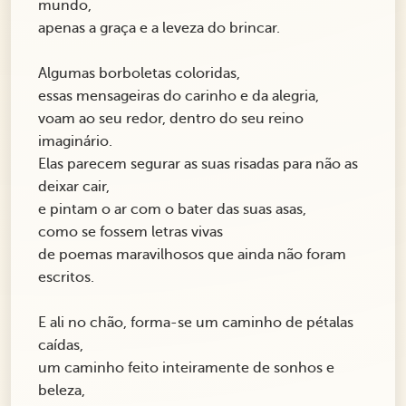
mundo,
apenas a graça e a leveza do brincar.
Algumas borboletas coloridas,
essas mensageiras do carinho e da alegria,
voam ao seu redor, dentro do seu reino
imaginário.
Elas parecem segurar as suas risadas para não as
deixar cair,
e pintam o ar com o bater das suas asas,
como se fossem letras vivas
de poemas maravilhosos que ainda não foram
escritos.
E ali no chão, forma-se um caminho de pétalas
caídas,
um caminho feito inteiramente de sonhos e
beleza,