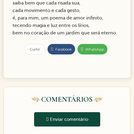
saiba bem que cada risada sua,
cada movimento e cada gesto,
é, para mim, um poema de amor infinito,
tecendo magia e luz entre os lírios,
bem no coração de um jardim que será eterno.
Curtir
Facebook
WhatsApp
COMENTÁRIOS
Enviar comentário