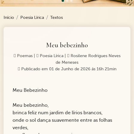
Início
Poesia Lírica
Textos
Meu bebezinho
Poemas
|
Poesia Lírica
|
Rosilene Rodrigues Neves
de Meneses
Publicado em 01 de Junho de 2026 ás 16h 21min
Meu Bebezinho
Meu bebezinho,
brinca feliz num jardim de lírios brancos,
onde o sol dança suavemente entre as folhas
verdes,