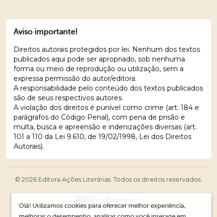
Aviso importante!
Direitos autorais protegidos por lei. Nenhum dos textos
publicados aqui pode ser apropriado, sob nenhuma
forma ou meio de reprodução ou utilização, sem a
expressa permissão do autor/editora.
A responsabilidade pelo conteúdo dos textos publicados
são de seus respectivos autores.
A violação dos direitos é punível como crime (art. 184 e
parágrafos do Código Penal), com pena de prisão e
multa, busca e apreensão e indenizações diversas (art.
101 a 110 da Lei 9.610, de 19/02/1998, Lei dos Direitos
Autorais).
© 2026 Editora Ações Literárias. Todos os direitos reservados.
Olá! Utilizamos cookies para oferecer melhor experiência,
melhorar o desempenho, analisar como você interage em