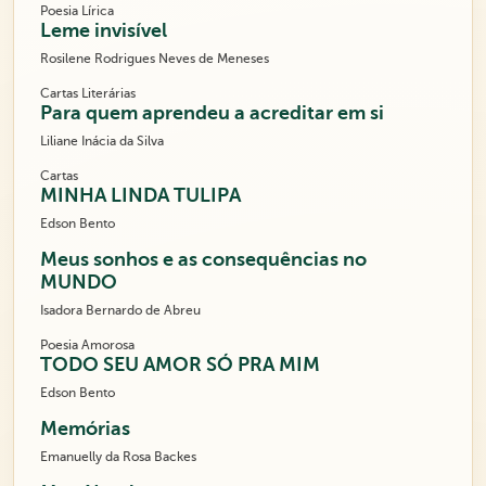
Poesia Lírica
Leme invisível
Rosilene Rodrigues Neves de Meneses
Cartas Literárias
Para quem aprendeu a acreditar em si
Liliane Inácia da Silva
Cartas
MINHA LINDA TULIPA
Edson Bento
Meus sonhos e as consequências no
MUNDO
Isadora Bernardo de Abreu
Poesia Amorosa
TODO SEU AMOR SÓ PRA MIM
Edson Bento
Memórias
Emanuelly da Rosa Backes