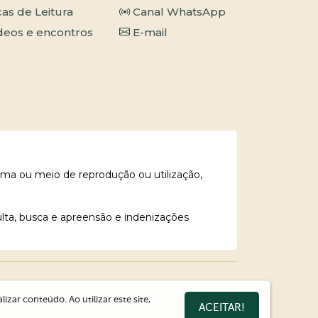
cas de Leitura
Canal WhatsApp
deos e encontros
E-mail
rma ou meio de reprodução ou utilização,
ulta, busca e apreensão e indenizações
zar conteúdo. Ao utilizar este site,
ACEITAR!