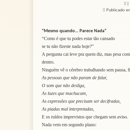
|
Publicado em
“Mesmo quando... Parece Nada”
“Como é que tu podes estar tão cansado
se tu não fizeste nada hoje?”
A pergunta cai leve pra quem diz, mas pesa com
dentro.
Ninguém vê o cérebro trabalhando sem pausa, f
As pessoas que não param de falar,
O som que não desliga,
As luzes que machucam,
As expressões que precisam ser decifradas,
As piadas mal interpretadas,
E os ruídos imprevistos que chegam sem aviso.
Nada vem em segundo plano: