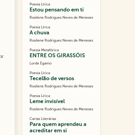
Poesia Lírica
Estou pensando em ti
Rosilene Rodrigues Neves de Meneses
Poesia Lírica
A chuva
Rosilene Rodrigues Neves de Meneses
Poesia Metafórica
ENTRE OS GIRASSÓIS
or
Lorde Égamo
Poesia Lírica
Tecelão de versos
Rosilene Rodrigues Neves de Meneses
Poesia Lírica
Leme invisível
Rosilene Rodrigues Neves de Meneses
Cartas Literárias
Para quem aprendeu a
acreditar em si