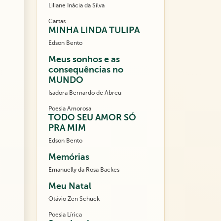
Liliane Inácia da Silva
Cartas
MINHA LINDA TULIPA
Edson Bento
Meus sonhos e as
consequências no
MUNDO
Isadora Bernardo de Abreu
Poesia Amorosa
TODO SEU AMOR SÓ
PRA MIM
Edson Bento
Memórias
Emanuelly da Rosa Backes
Meu Natal
Otávio Zen Schuck
Poesia Lírica