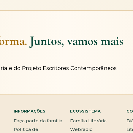
forma.
Juntos, vamos mais
ária e do Projeto Escritores Contemporâneos.
INFORMAÇÕES
ECOSSISTEMA
CO
Faça parte da família
Família Literária
Di
Política de
Webrádio
Li