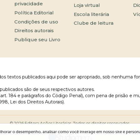
privacidade
Loja virtual
Di
Política Editorial
Escola literária
Ví
Condições de uso
Clube de leitura
Direitos autorais
Publique seu Livro
 dos textos publicados aqui pode ser apropriado, sob nenhuma fo
publicados são de seus respectivos autores.
 (art. 184 e parágrafos do Código Penal), com pena de prisão e m
998, Lei dos Direitos Autorais).
© 2026 Editora Ações Literárias. Todos os direitos reservados.
lhorar o desempenho, analisar como você interage em nosso site e personali