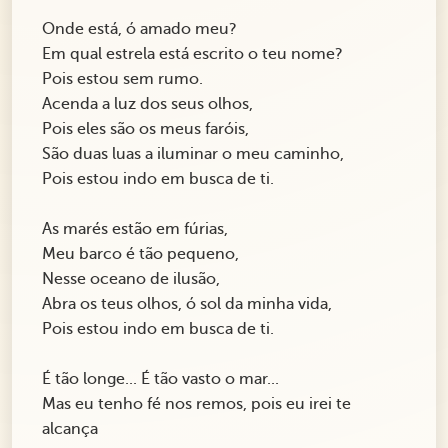
Onde está, ó amado meu?
Em qual estrela está escrito o teu nome?
Pois estou sem rumo.
Acenda a luz dos seus olhos,
Pois eles são os meus faróis,
São duas luas a iluminar o meu caminho,
Pois estou indo em busca de ti.
As marés estão em fúrias,
Meu barco é tão pequeno,
Nesse oceano de ilusão,
Abra os teus olhos, ó sol da minha vida,
Pois estou indo em busca de ti.
É tão longe... É tão vasto o mar...
Mas eu tenho fé nos remos, pois eu irei te
alcança