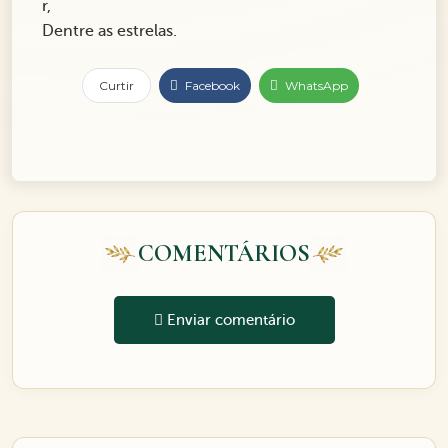
r,
Dentre as estrelas.
Curtir
Facebook
WhatsApp
COMENTÁRIOS
Enviar comentário