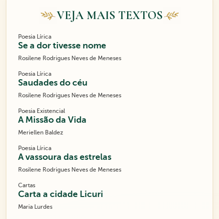
VEJA MAIS TEXTOS
Poesia Lírica
Se a dor tivesse nome
Rosilene Rodrigues Neves de Meneses
Poesia Lírica
Saudades do céu
Rosilene Rodrigues Neves de Meneses
Poesia Existencial
A Missão da Vida
Meriellen Baldez
Poesia Lírica
A vassoura das estrelas
Rosilene Rodrigues Neves de Meneses
Cartas
Carta a cidade Licuri
Maria Lurdes