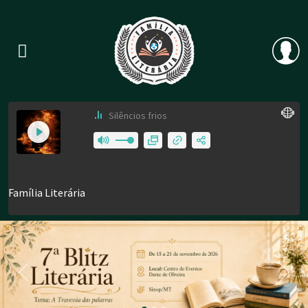
Previous
Nex