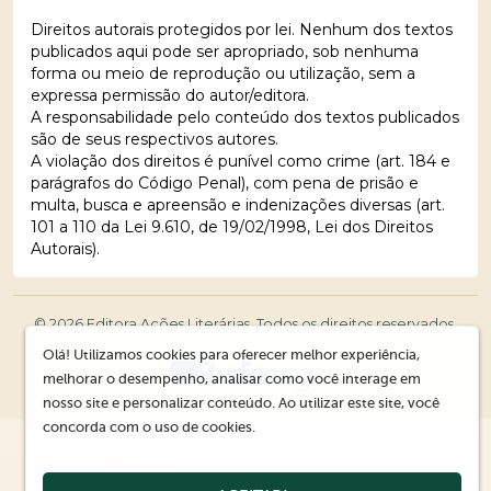
Direitos autorais protegidos por lei. Nenhum dos textos
publicados aqui pode ser apropriado, sob nenhuma
forma ou meio de reprodução ou utilização, sem a
expressa permissão do autor/editora.
A responsabilidade pelo conteúdo dos textos publicados
são de seus respectivos autores.
A violação dos direitos é punível como crime (art. 184 e
parágrafos do Código Penal), com pena de prisão e
multa, busca e apreensão e indenizações diversas (art.
101 a 110 da Lei 9.610, de 19/02/1998, Lei dos Direitos
Autorais).
© 2026 Editora Ações Literárias. Todos os direitos reservados.
Olá! Utilizamos cookies para oferecer melhor experiência,
melhorar o desempenho, analisar como você interage em
nosso site e personalizar conteúdo. Ao utilizar este site, você
concorda com o uso de cookies.