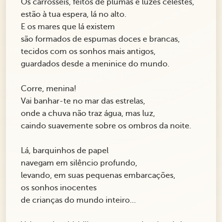
Os carrosséis, feitos de plumas e luzes celestes,
estão à tua espera, lá no alto.
E os mares que lá existem
são formados de espumas doces e brancas,
tecidos com os sonhos mais antigos,
guardados desde a meninice do mundo.
Corre, menina!
Vai banhar-te no mar das estrelas,
onde a chuva não traz água, mas luz,
caindo suavemente sobre os ombros da noite.
Lá, barquinhos de papel
navegam em silêncio profundo,
levando, em suas pequenas embarcações,
os sonhos inocentes
de crianças do mundo inteiro…