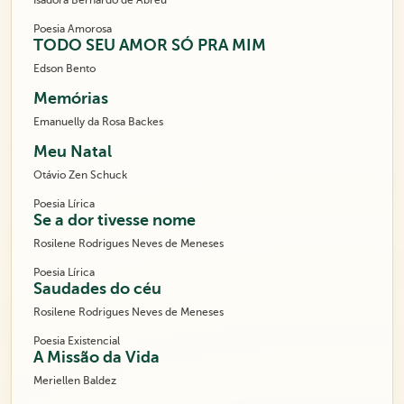
Isadora Bernardo de Abreu
Poesia Amorosa
TODO SEU AMOR SÓ PRA MIM
Edson Bento
Memórias
Emanuelly da Rosa Backes
Meu Natal
Otávio Zen Schuck
Poesia Lírica
Se a dor tivesse nome
Rosilene Rodrigues Neves de Meneses
Poesia Lírica
Saudades do céu
Rosilene Rodrigues Neves de Meneses
Poesia Existencial
A Missão da Vida
Meriellen Baldez