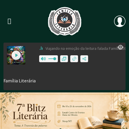
Previous
Nex