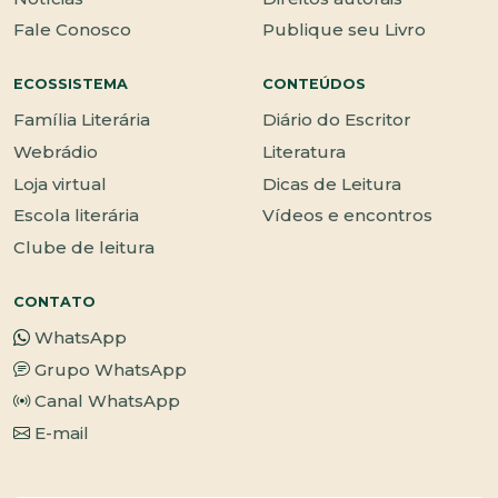
Fale Conosco
Publique seu Livro
ECOSSISTEMA
CONTEÚDOS
Família Literária
Diário do Escritor
Webrádio
Literatura
Loja virtual
Dicas de Leitura
Escola literária
Vídeos e encontros
Clube de leitura
CONTATO
WhatsApp
Grupo WhatsApp
Canal WhatsApp
E-mail