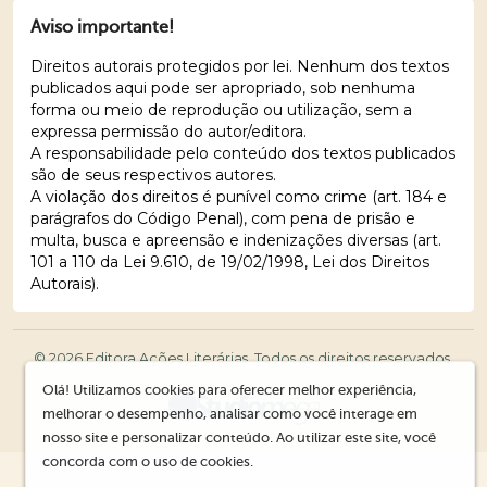
Aviso importante!
Direitos autorais protegidos por lei. Nenhum dos textos
publicados aqui pode ser apropriado, sob nenhuma
forma ou meio de reprodução ou utilização, sem a
expressa permissão do autor/editora.
A responsabilidade pelo conteúdo dos textos publicados
são de seus respectivos autores.
A violação dos direitos é punível como crime (art. 184 e
parágrafos do Código Penal), com pena de prisão e
multa, busca e apreensão e indenizações diversas (art.
101 a 110 da Lei 9.610, de 19/02/1998, Lei dos Direitos
Autorais).
© 2026 Editora Ações Literárias. Todos os direitos reservados.
Olá! Utilizamos cookies para oferecer melhor experiência,
melhorar o desempenho, analisar como você interage em
nosso site e personalizar conteúdo. Ao utilizar este site, você
concorda com o uso de cookies.