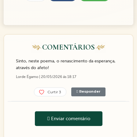
COMENTÁRIOS
Sinto, neste poema, o renascimento da esperança,
através do afeto!
Lorde Égamo | 20/05/2026 ás 18:17
Responder
Curtir 3
Enviar comentário