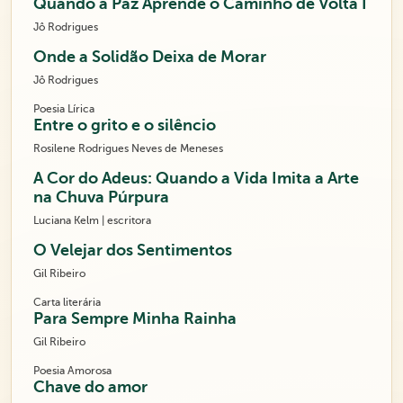
Quando a Paz Aprende o Caminho de Volta I
Jô Rodrigues
Onde a Solidão Deixa de Morar
Jô Rodrigues
Poesia Lírica
Entre o grito e o silêncio
Rosilene Rodrigues Neves de Meneses
A Cor do Adeus: Quando a Vida Imita a Arte
na Chuva Púrpura
Luciana Kelm | escritora
O Velejar dos Sentimentos
Gil Ribeiro
Carta literária
Para Sempre Minha Rainha
Gil Ribeiro
Poesia Amorosa
Chave do amor