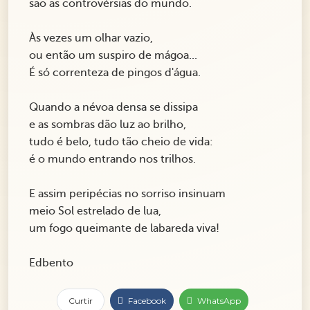
são as controvérsias do mundo.
Às vezes um olhar vazio,
ou então um suspiro de mágoa...
É só correnteza de pingos d'água.
Quando a névoa densa se dissipa
e as sombras dão luz ao brilho,
tudo é belo, tudo tão cheio de vida:
é o mundo entrando nos trilhos.
E assim peripécias no sorriso insinuam
meio Sol estrelado de lua,
um fogo queimante de labareda viva!
Edbento
Curtir
Facebook
WhatsApp