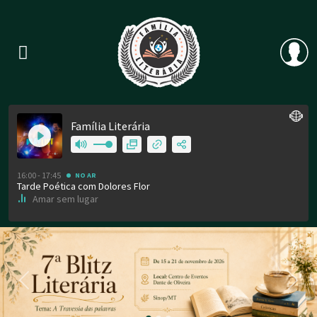
Previous
Nex